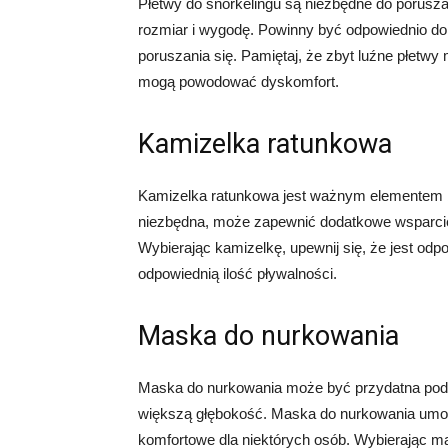
Płetwy do snorkelingu są niezbędne do porusza
rozmiar i wygodę. Powinny być odpowiednio do
poruszania się. Pamiętaj, że zbyt luźne płetw
mogą powodować dyskomfort.
Kamizelka ratunkowa
Kamizelka ratunkowa jest ważnym elementem b
niezbędna, może zapewnić dodatkowe wsparcie
Wybierając kamizelkę, upewnij się, że jest od
odpowiednią ilość pływalności.
Maska do nurkowania
Maska do nurkowania może być przydatna podc
większą głębokość. Maska do nurkowania umoż
komfortowe dla niektórych osób. Wybierając m