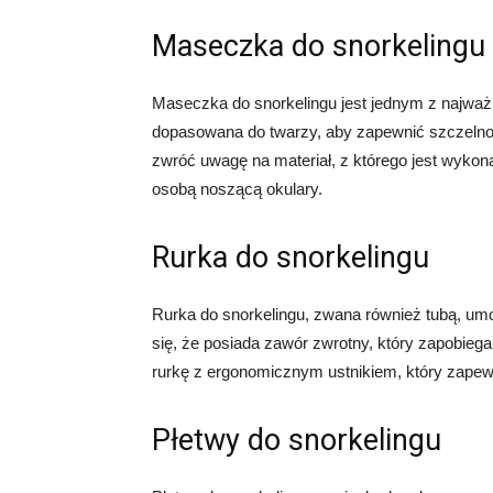
Maseczka do snorkelingu
Maseczka do snorkelingu jest jednym z najwa
dopasowana do twarzy, aby zapewnić szczelno
zwróć uwagę na materiał, z którego jest wykon
osobą noszącą okulary.
Rurka do snorkelingu
Rurka do snorkelingu, zwana również tubą, umo
się, że posiada zawór zwrotny, który zapobiega
rurkę z ergonomicznym ustnikiem, który zapew
Płetwy do snorkelingu