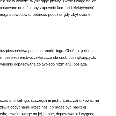
nia się w wodzie. Wybierając płetwy, zwróć uwagę na ich
pasowane do stóp, aby zapewnić komfort i efektywność
y mogą spowodować obtarcia, podczas gdy zbyt ciasne
ezpieczeństwa podczas snorkelingu. Choć nie jest ona
 i bezpieczeństwo, zwłaszcza dla osób początkujących.
powiednio dopasowana do twojego rozmiaru i posiada
zas snorkelingu, szczególnie jeśli chcesz zanurkować na
liwia oddychanie przez nos, co może być bardziej
askę, zwróć uwagę na jej jakość, dopasowanie i wygodę