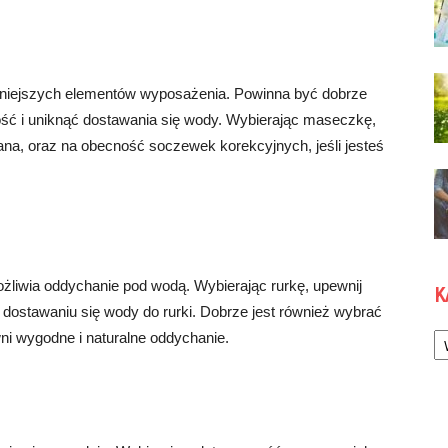
żniejszych elementów wyposażenia. Powinna być dobrze
ść i uniknąć dostawania się wody. Wybierając maseczkę,
ana, oraz na obecność soczewek korekcyjnych, jeśli jesteś
żliwia oddychanie pod wodą. Wybierając rurkę, upewnij
K
 dostawaniu się wody do rurki. Dobrze jest również wybrać
Ka
ni wygodne i naturalne oddychanie.