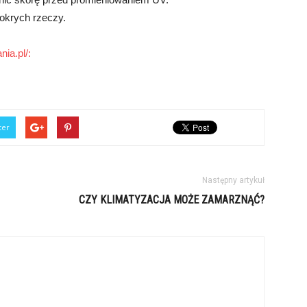
okrych rzeczy.
ia.pl/:
ter
Następny artykuł
CZY KLIMATYZACJA MOŻE ZAMARZNĄĆ?