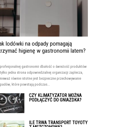
ak lodówki na odpady pomagają
trzymać higienę w gastronomii latem?
profesjonalnej gastronomii dbałość o świeżość produktów
 tylko jedna strona odpowiedzialnej organizacji zaplecza,
nieważ równie istotne jest bezpieczne przechowywanie
padów, które powstają podczas...
CZY KLIMATYZATOR MOŻNA
PODŁĄCZYĆ DO GNIAZDKA?
ILE TRWA TRANSPORT TOYOTY