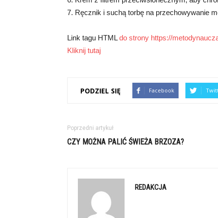
7. Ręcznik i suchą torbę na przechowywanie m
Link tagu HTML
do strony https://metodynauczan
Kliknij tutaj
PODZIEL SIĘ
Facebook
Twit
Poprzedni artykuł
CZY MOŻNA PALIĆ ŚWIEŻA BRZOZA?
REDAKCJA