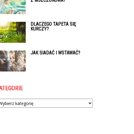
Z MSZCZONOWA?
DLACZEGO TAPETA SIĘ
KURCZY?
JAK SIADAĆ I WSTAWAĆ?
ATEGORIE
tegorie