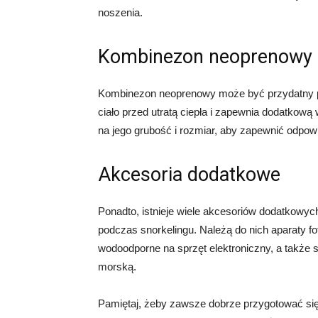
noszenia.
Kombinezon neoprenowy
Kombinezon neoprenowy może być przydatny p
ciało przed utratą ciepła i zapewnia dodatko
na jego grubość i rozmiar, aby zapewnić odpowi
Akcesoria dodatkowe
Ponadto, istnieje wiele akcesoriów dodatkowyc
podczas snorkelingu. Należą do nich aparaty fo
wodoodporne na sprzęt elektroniczny, a także 
morską.
Pamiętaj, żeby zawsze dobrze przygotować si