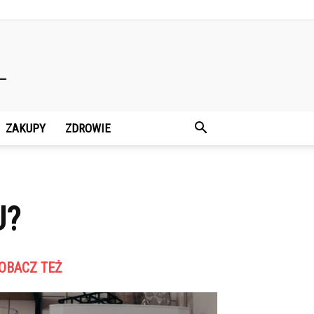
ZAKUPY
ZDROWIE
U?
OBACZ TEŻ