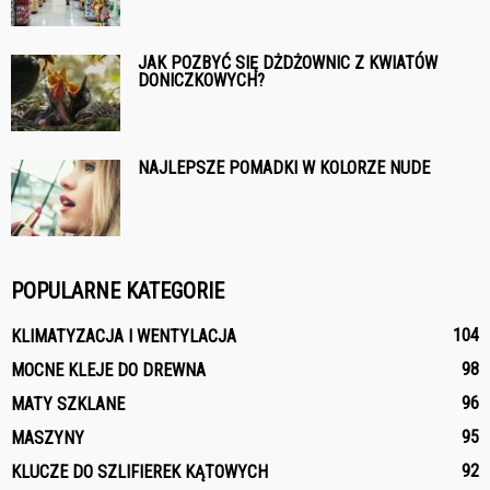
JAK POZBYĆ SIĘ DŻDŻOWNIC Z KWIATÓW
DONICZKOWYCH?
NAJLEPSZE POMADKI W KOLORZE NUDE
POPULARNE KATEGORIE
104
KLIMATYZACJA I WENTYLACJA
98
MOCNE KLEJE DO DREWNA
96
MATY SZKLANE
95
MASZYNY
92
KLUCZE DO SZLIFIEREK KĄTOWYCH