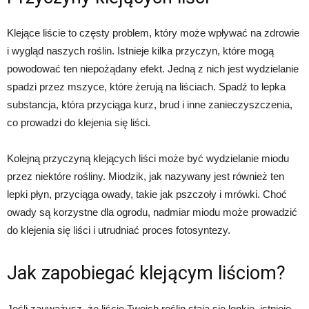
Klejące liście to częsty problem, który może wpływać na zdrowie
i wygląd naszych roślin. Istnieje kilka przyczyn, które mogą
powodować ten niepożądany efekt. Jedną z nich jest wydzielanie
spadzi przez mszyce, które żerują na liściach. Spadź to lepka
substancja, która przyciąga kurz, brud i inne zanieczyszczenia,
co prowadzi do klejenia się liści.
Kolejną przyczyną klejących liści może być wydzielanie miodu
przez niektóre rośliny. Miodzik, jak nazywany jest również ten
lepki płyn, przyciąga owady, takie jak pszczoły i mrówki. Choć
owady są korzystne dla ogrodu, nadmiar miodu może prowadzić
do klejenia się liści i utrudniać proces fotosyntezy.
Jak zapobiegać klejącym liściom?
Jeśli zauważysz, że liście Twoich roślin stają się lepkie, istnieje