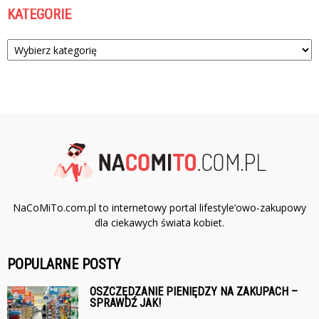
KATEGORIE
Kategorie
NaCoMiTo.com.pl to internetowy portal lifestyle’owo-zakupowy
dla ciekawych świata kobiet.
POPULARNE POSTY
OSZCZĘDZANIE PIENIĘDZY NA ZAKUPACH –
SPRAWDŹ JAK!