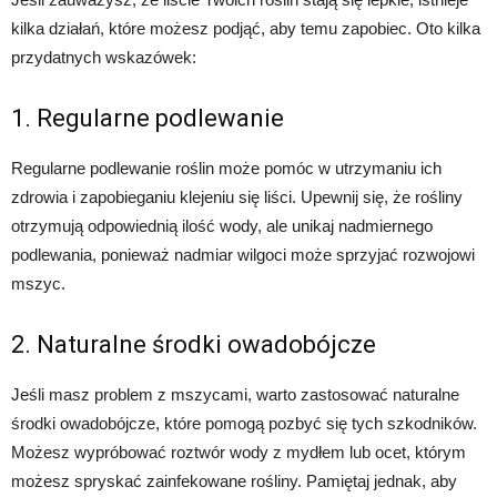
kilka działań, które możesz podjąć, aby temu zapobiec. Oto kilka
przydatnych wskazówek:
1. Regularne podlewanie
Regularne podlewanie roślin może pomóc w utrzymaniu ich
zdrowia i zapobieganiu klejeniu się liści. Upewnij się, że rośliny
otrzymują odpowiednią ilość wody, ale unikaj nadmiernego
podlewania, ponieważ nadmiar wilgoci może sprzyjać rozwojowi
mszyc.
2. Naturalne środki owadobójcze
Jeśli masz problem z mszycami, warto zastosować naturalne
środki owadobójcze, które pomogą pozbyć się tych szkodników.
Możesz wypróbować roztwór wody z mydłem lub ocet, którym
możesz spryskać zainfekowane rośliny. Pamiętaj jednak, aby