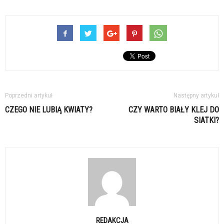
Poprzedni artykuł
Następny artykuł
CZEGO NIE LUBIĄ KWIATY?
CZY WARTO BIAŁY KLEJ DO
SIATKI?
REDAKCJA