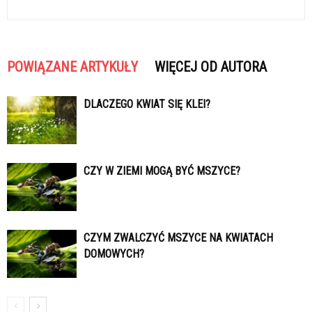
POWIĄZANE ARTYKUŁY
WIĘCEJ OD AUTORA
DLACZEGO KWIAT SIĘ KLEI?
CZY W ZIEMI MOGĄ BYĆ MSZYCE?
CZYM ZWALCZYĆ MSZYCE NA KWIATACH
DOMOWYCH?