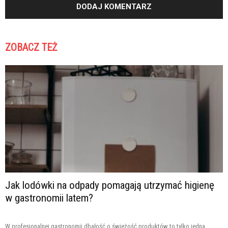
ZOBACZ TEŻ
Jak lodówki na odpady pomagają utrzymać higienę
w gastronomii latem?
W profesjonalnej gastronomii dbałość o świeżość produktów to tylko jedna