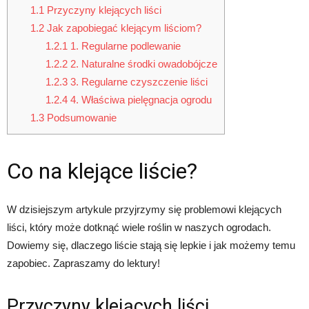
1.1
Przyczyny klejących liści
1.2
Jak zapobiegać klejącym liściom?
1.2.1
1. Regularne podlewanie
1.2.2
2. Naturalne środki owadobójcze
1.2.3
3. Regularne czyszczenie liści
1.2.4
4. Właściwa pielęgnacja ogrodu
1.3
Podsumowanie
Co na klejące liście?
W dzisiejszym artykule przyjrzymy się problemowi klejących
liści, który może dotknąć wiele roślin w naszych ogrodach.
Dowiemy się, dlaczego liście stają się lepkie i jak możemy temu
zapobiec. Zapraszamy do lektury!
Przyczyny klejących liści