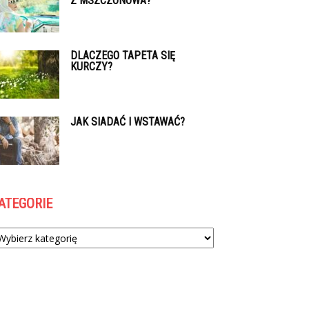
Z MSZCZONOWA?
DLACZEGO TAPETA SIĘ
KURCZY?
JAK SIADAĆ I WSTAWAĆ?
ATEGORIE
tegorie