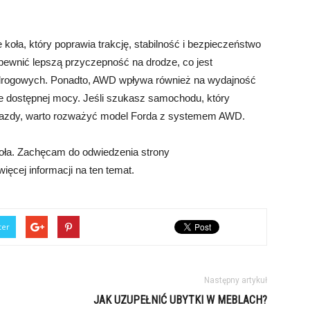
oła, który poprawia trakcję, stabilność i bezpieczeństwo
ewnić lepszą przyczepność na drodze, co jest
 drogowych. Ponadto, AWD wpływa również na wydajność
e dostępnej mocy. Jeśli szukasz samochodu, który
 jazdy, warto rozważyć model Forda z systemem AWD.
ła. Zachęcam do odwiedzenia strony
ięcej informacji na ten temat.
ter
Następny artykuł
JAK UZUPEŁNIĆ UBYTKI W MEBLACH?