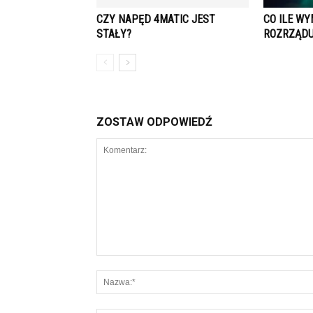
CZY NAPĘD 4MATIC JEST
CO ILE W
STAŁY?
ROZRZĄDU
ZOSTAW ODPOWIEDŹ