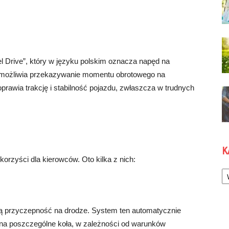
el Drive”, który w języku polskim oznacza napęd na
 umożliwia przekazywanie momentu obrotowego na
prawia trakcję i stabilność pojazdu, zwłaszcza w trudnych
K
rzyści dla kierowców. Oto kilka z nich:
Ka
zą przyczepność na drodze. System ten automatycznie
a poszczególne koła, w zależności od warunków