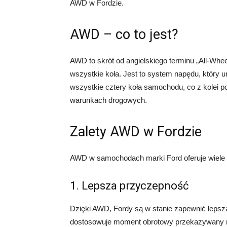
AWD w Fordzie.
AWD – co to jest?
AWD to skrót od angielskiego terminu „All-Whe
wszystkie koła. Jest to system napędu, który
wszystkie cztery koła samochodu, co z kolei po
warunkach drogowych.
Zalety AWD w Fordzie
AWD w samochodach marki Ford oferuje wiele ko
1. Lepsza przyczepność
Dzięki AWD, Fordy są w stanie zapewnić leps
dostosowuje moment obrotowy przekazywany n