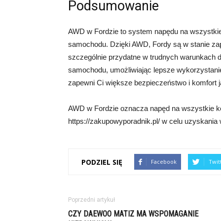
Podsumowanie
AWD w Fordzie to system napędu na wszystkie k
samochodu. Dzięki AWD, Fordy są w stanie zap
szczególnie przydatne w trudnych warunkach
samochodu, umożliwiając lepsze wykorzystani
zapewni Ci większe bezpieczeństwo i komfort
AWD w Fordzie oznacza napęd na wszystkie ko
https://zakupowyporadnik.pl/ w celu uzyskania w
PODZIEL SIĘ
Facebook
Twit
Poprzedni artykuł
CZY DAEWOO MATIZ MA WSPOMAGANIE