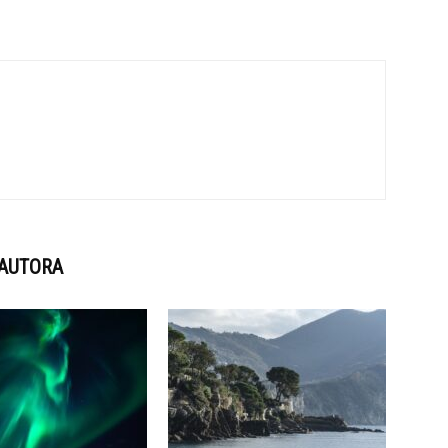
 AUTORA