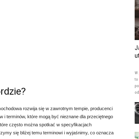
J
u
W 
to
po
rdzie?
od
mochodowa rozwija się w zawrotnym tempie, producenci
i terminów, które mogą być nieznane dla przeciętnego
które często można spotkać w specyfikacjach
zymy się bliżej temu terminowi i wyjaśnimy, co oznacza