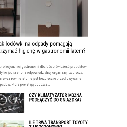
ak lodówki na odpady pomagają
trzymać higienę w gastronomii latem?
profesjonalnej gastronomii dbałość o świeżość produktów
 tylko jedna strona odpowiedzialnej organizacji zaplecza,
nieważ równie istotne jest bezpieczne przechowywanie
padów, które powstają podczas...
CZY KLIMATYZATOR MOŻNA
PODŁĄCZYĆ DO GNIAZDKA?
ILE TRWA TRANSPORT TOYOTY