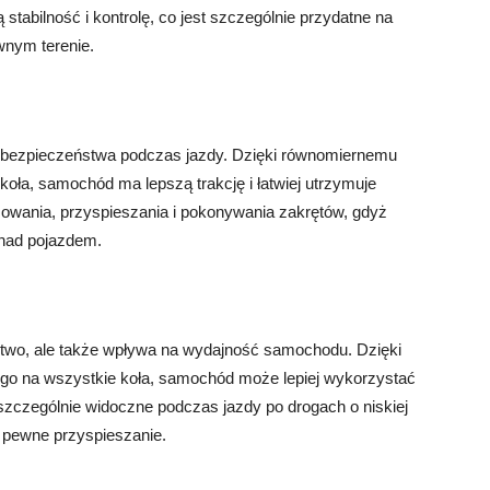
abilność i kontrolę, co jest szczególnie przydatne na
ównym terenie.
 bezpieczeństwa podczas jazdy. Dzięki równomiernemu
ła, samochód ma lepszą trakcję i łatwiej utrzymuje
owania, przyspieszania i pokonywania zakrętów, gdyż
 nad pojazdem.
stwo, ale także wpływa na wydajność samochodu. Dzięki
o na wszystkie koła, samochód może lepiej wykorzystać
 szczególnie widoczne podczas jazdy po drogach o niskiej
 pewne przyspieszanie.