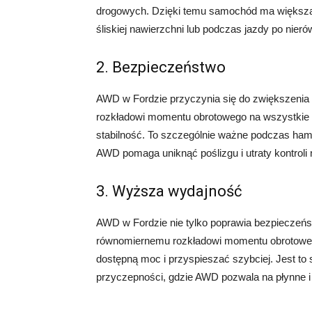
drogowych. Dzięki temu samochód ma większą st
śliskiej nawierzchni lub podczas jazdy po nier
2. Bezpieczeństwo
AWD w Fordzie przyczynia się do zwiększenia
rozkładowi momentu obrotowego na wszystkie ko
stabilność. To szczególnie ważne podczas ham
AWD pomaga uniknąć poślizgu i utraty kontroli
3. Wyższa wydajność
AWD w Fordzie nie tylko poprawia bezpieczeń
równomiernemu rozkładowi momentu obrotoweg
dostępną moc i przyspieszać szybciej. Jest to
przyczepności, gdzie AWD pozwala na płynne i