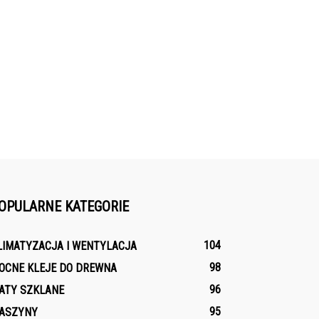
OPULARNE KATEGORIE
104
LIMATYZACJA I WENTYLACJA
98
OCNE KLEJE DO DREWNA
96
ATY SZKLANE
95
ASZYNY