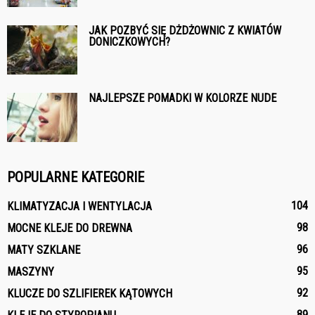
JAK POZBYĆ SIĘ DŻDŻOWNIC Z KWIATÓW
DONICZKOWYCH?
NAJLEPSZE POMADKI W KOLORZE NUDE
POPULARNE KATEGORIE
104
KLIMATYZACJA I WENTYLACJA
98
MOCNE KLEJE DO DREWNA
96
MATY SZKLANE
95
MASZYNY
92
KLUCZE DO SZLIFIEREK KĄTOWYCH
89