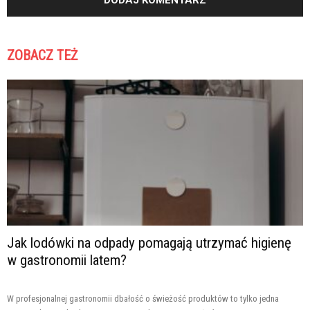
ZOBACZ TEŻ
Jak lodówki na odpady pomagają utrzymać higienę
w gastronomii latem?
W profesjonalnej gastronomii dbałość o świeżość produktów to tylko jedna