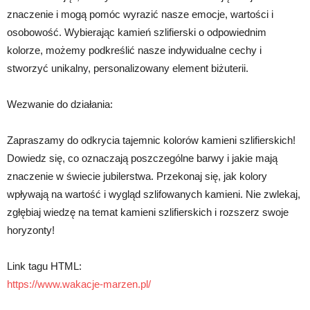
znaczenie i mogą pomóc wyrazić nasze emocje, wartości i
osobowość. Wybierając kamień szlifierski o odpowiednim
kolorze, możemy podkreślić nasze indywidualne cechy i
stworzyć unikalny, personalizowany element biżuterii.
Wezwanie do działania:
Zapraszamy do odkrycia tajemnic kolorów kamieni szlifierskich!
Dowiedz się, co oznaczają poszczególne barwy i jakie mają
znaczenie w świecie jubilerstwa. Przekonaj się, jak kolory
wpływają na wartość i wygląd szlifowanych kamieni. Nie zwlekaj,
zgłębiaj wiedzę na temat kamieni szlifierskich i rozszerz swoje
horyzonty!
Link tagu HTML:
https://www.wakacje-marzen.pl/