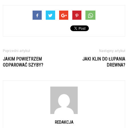
Poprzedni artykuł
Następny artykuł
JAKIM POWIETRZEM
JAKI KLIN DO ŁUPANIA
ODPAROWAĆ SZYBY?
DREWNA?
REDAKCJA