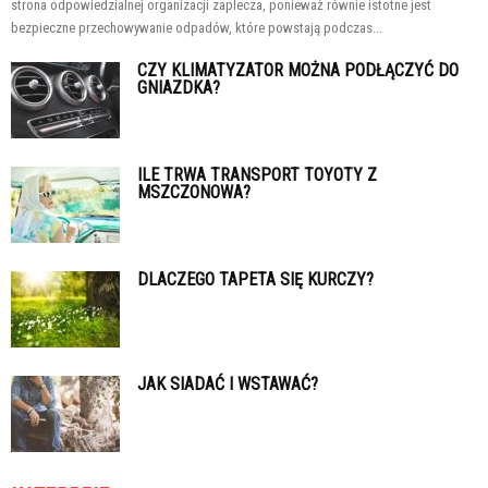
strona odpowiedzialnej organizacji zaplecza, ponieważ równie istotne jest
bezpieczne przechowywanie odpadów, które powstają podczas...
CZY KLIMATYZATOR MOŻNA PODŁĄCZYĆ DO
GNIAZDKA?
ILE TRWA TRANSPORT TOYOTY Z
MSZCZONOWA?
DLACZEGO TAPETA SIĘ KURCZY?
JAK SIADAĆ I WSTAWAĆ?