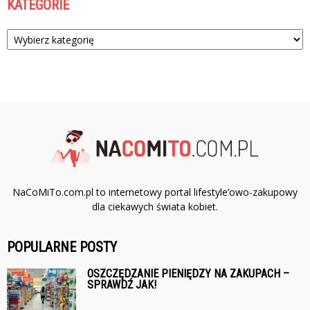
KATEGORIE
Kategorie
NaCoMiTo.com.pl to internetowy portal lifestyle’owo-zakupowy
dla ciekawych świata kobiet.
POPULARNE POSTY
OSZCZĘDZANIE PIENIĘDZY NA ZAKUPACH –
SPRAWDŹ JAK!