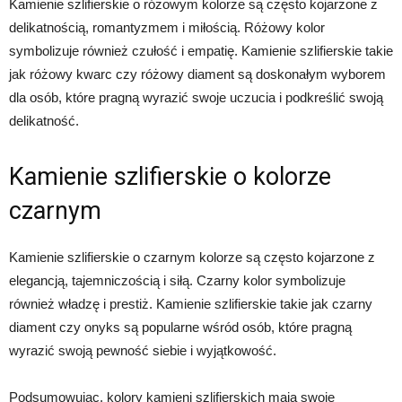
Kamienie szlifierskie o różowym kolorze są często kojarzone z
delikatnością, romantyzmem i miłością. Różowy kolor
symbolizuje również czułość i empatię. Kamienie szlifierskie takie
jak różowy kwarc czy różowy diament są doskonałym wyborem
dla osób, które pragną wyrazić swoje uczucia i podkreślić swoją
delikatność.
Kamienie szlifierskie o kolorze
czarnym
Kamienie szlifierskie o czarnym kolorze są często kojarzone z
elegancją, tajemniczością i siłą. Czarny kolor symbolizuje
również władzę i prestiż. Kamienie szlifierskie takie jak czarny
diament czy onyks są popularne wśród osób, które pragną
wyrazić swoją pewność siebie i wyjątkowość.
Podsumowując, kolory kamieni szlifierskich mają swoje