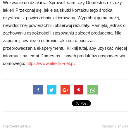
Wezwanie do działania: Sprawdź sam, czy Domestos niszczy
lakier! Przekonaj się, jakie są skutki kontaktu tego środka
czystości z powierzchnią lakierowaną. Wypróbuj go na małej,
niewidocznej powierzchni i obserwuj rezultaty. Pamiętaj jednak o
zachowaniu ostrożności i stosowaniu zaleceń producenta. Nie
zapomnij również o ochronie rąk i oczu podczas
przeprowadzania eksperymentu. Kliknij tutaj, aby uzyskać więcej
informacji na temat Domestos i innych produktów gospodarstwa
domowego:
https://www.elektro-net.pl/
.
Poprzedni artykuł
Następny artykuł