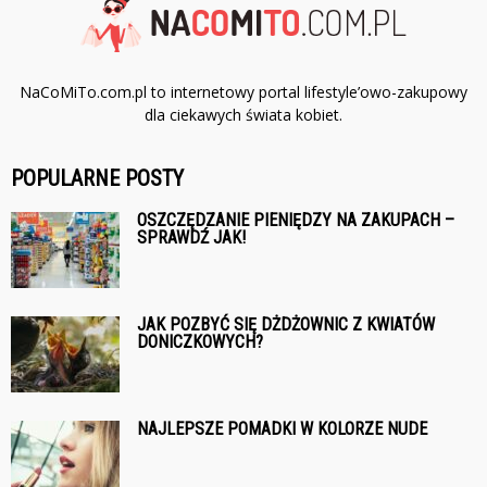
NaCoMiTo.com.pl to internetowy portal lifestyle’owo-zakupowy
dla ciekawych świata kobiet.
POPULARNE POSTY
OSZCZĘDZANIE PIENIĘDZY NA ZAKUPACH –
SPRAWDŹ JAK!
JAK POZBYĆ SIĘ DŻDŻOWNIC Z KWIATÓW
DONICZKOWYCH?
NAJLEPSZE POMADKI W KOLORZE NUDE