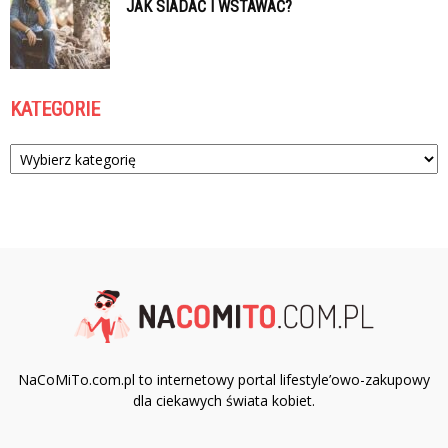
JAK SIADAĆ I WSTAWAĆ?
KATEGORIE
Kategorie
NaCoMiTo.com.pl to internetowy portal lifestyle’owo-zakupowy
dla ciekawych świata kobiet.