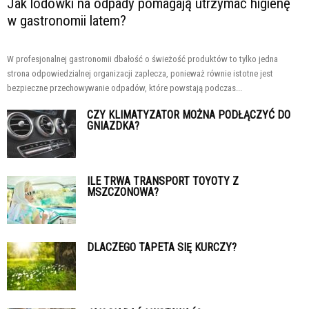
Jak lodówki na odpady pomagają utrzymać higienę
w gastronomii latem?
W profesjonalnej gastronomii dbałość o świeżość produktów to tylko jedna
strona odpowiedzialnej organizacji zaplecza, ponieważ równie istotne jest
bezpieczne przechowywanie odpadów, które powstają podczas...
CZY KLIMATYZATOR MOŻNA PODŁĄCZYĆ DO
GNIAZDKA?
ILE TRWA TRANSPORT TOYOTY Z
MSZCZONOWA?
DLACZEGO TAPETA SIĘ KURCZY?