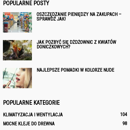
POPULARNE POSTY
OSZCZĘDZANIE PIENIĘDZY NA ZAKUPACH –
SPRAWDŹ JAK!
JAK POZBYĆ SIĘ DŻDŻOWNIC Z KWIATÓW
DONICZKOWYCH?
NAJLEPSZE POMADKI W KOLORZE NUDE
POPULARNE KATEGORIE
104
KLIMATYZACJA I WENTYLACJA
98
MOCNE KLEJE DO DREWNA