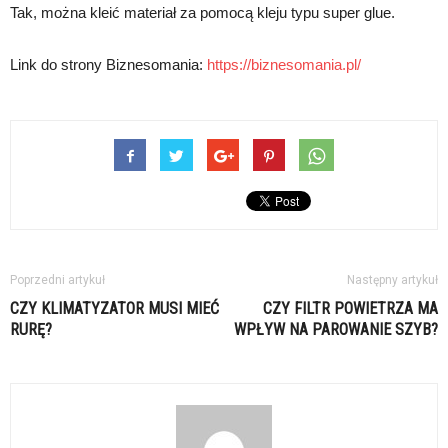
Tak, można kleić materiał za pomocą kleju typu super glue.
Link do strony Biznesomania:
https://biznesomania.pl/
Poprzedni artykuł
Następny artykuł
CZY KLIMATYZATOR MUSI MIEĆ
CZY FILTR POWIETRZA MA
RURĘ?
WPŁYW NA PAROWANIE SZYB?