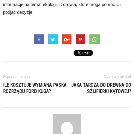
informacje na temat ekologii i zdrowia, które mogą pomóc Ci
podjąć decyzję.
Poprzedni artykuł
Następny artykuł
ILE KOSZTUJE WYMIANA PASKA
JAKA TARCZA DO DREWNA DO
ROZRZĄDU FORD KUGA?
SZLIFIERKI KĄTOWEJ?