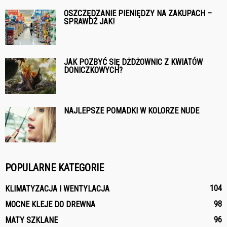
OSZCZĘDZANIE PIENIĘDZY NA ZAKUPACH –
SPRAWDŹ JAK!
JAK POZBYĆ SIĘ DŻDŻOWNIC Z KWIATÓW
DONICZKOWYCH?
NAJLEPSZE POMADKI W KOLORZE NUDE
POPULARNE KATEGORIE
104
KLIMATYZACJA I WENTYLACJA
98
MOCNE KLEJE DO DREWNA
96
MATY SZKLANE