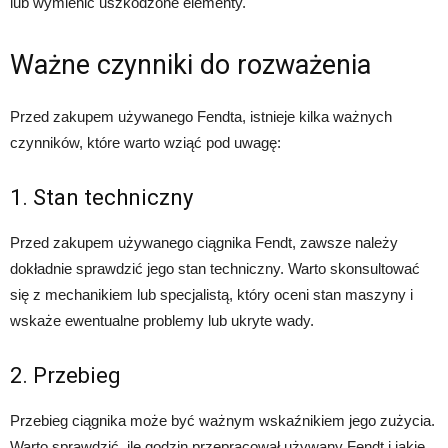
lub wymienić uszkodzone elementy.
Ważne czynniki do rozważenia
Przed zakupem używanego Fendta, istnieje kilka ważnych
czynników, które warto wziąć pod uwagę:
1. Stan techniczny
Przed zakupem używanego ciągnika Fendt, zawsze należy
dokładnie sprawdzić jego stan techniczny. Warto skonsultować
się z mechanikiem lub specjalistą, który oceni stan maszyny i
wskaże ewentualne problemy lub ukryte wady.
2. Przebieg
Przebieg ciągnika może być ważnym wskaźnikiem jego zużycia.
Warto sprawdzić, ile godzin przepracował używany Fendt i jakie