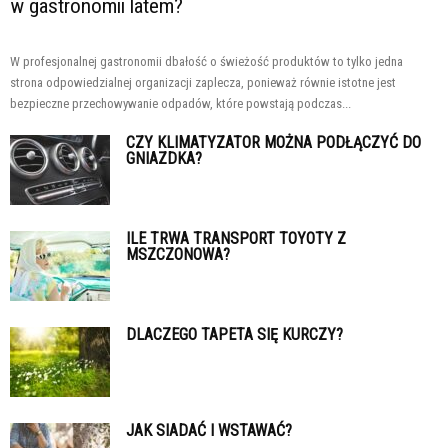
w gastronomii latem?
W profesjonalnej gastronomii dbałość o świeżość produktów to tylko jedna
strona odpowiedzialnej organizacji zaplecza, ponieważ równie istotne jest
bezpieczne przechowywanie odpadów, które powstają podczas...
CZY KLIMATYZATOR MOŻNA PODŁĄCZYĆ DO
GNIAZDKA?
ILE TRWA TRANSPORT TOYOTY Z
MSZCZONOWA?
DLACZEGO TAPETA SIĘ KURCZY?
JAK SIADAĆ I WSTAWAĆ?