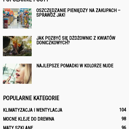
OSZCZĘDZANIE PIENIĘDZY NA ZAKUPACH –
SPRAWDŹ JAK!
JAK POZBYĆ SIĘ DŻDŻOWNIC Z KWIATÓW
DONICZKOWYCH?
NAJLEPSZE POMADKI W KOLORZE NUDE
POPULARNE KATEGORIE
104
KLIMATYZACJA I WENTYLACJA
98
MOCNE KLEJE DO DREWNA
96
MATY SZKLANE