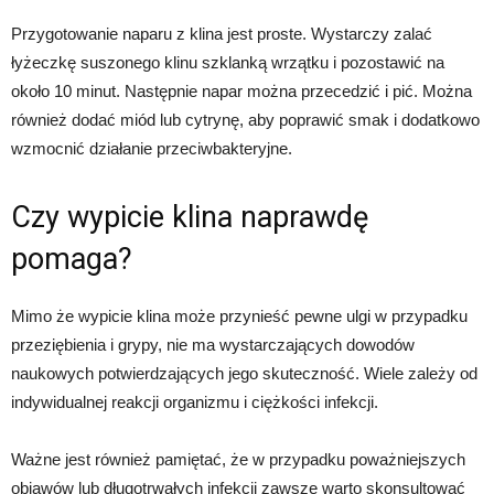
Przygotowanie naparu z klina jest proste. Wystarczy zalać
łyżeczkę suszonego klinu szklanką wrzątku i pozostawić na
około 10 minut. Następnie napar można przecedzić i pić. Można
również dodać miód lub cytrynę, aby poprawić smak i dodatkowo
wzmocnić działanie przeciwbakteryjne.
Czy wypicie klina naprawdę
pomaga?
Mimo że wypicie klina może przynieść pewne ulgi w przypadku
przeziębienia i grypy, nie ma wystarczających dowodów
naukowych potwierdzających jego skuteczność. Wiele zależy od
indywidualnej reakcji organizmu i ciężkości infekcji.
Ważne jest również pamiętać, że w przypadku poważniejszych
objawów lub długotrwałych infekcji zawsze warto skonsultować