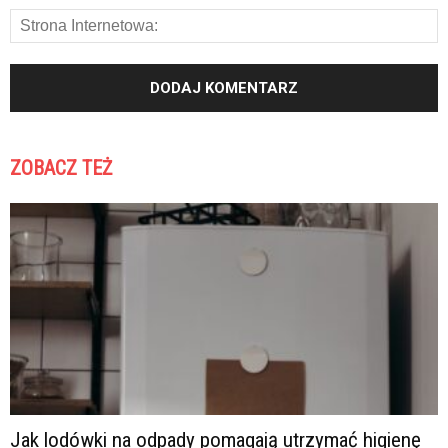
ZOBACZ TEŻ
Jak lodówki na odpady pomagają utrzymać higienę