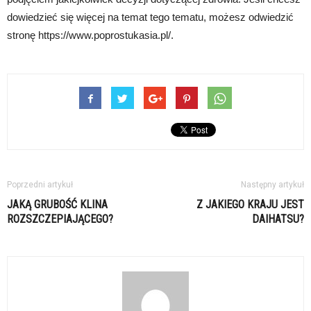
dowiedzieć się więcej na temat tego tematu, możesz odwiedzić
stronę https://www.poprostukasia.pl/.
Poprzedni artykuł
Następny artykuł
JAKĄ GRUBOŚĆ KLINA
Z JAKIEGO KRAJU JEST
ROZSZCZEPIAJĄCEGO?
DAIHATSU?