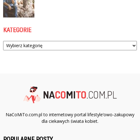
KATEGORIE
Kategorie
NaCoMiTo.com.pl to internetowy portal lifestyle’owo-zakupowy
dla ciekawych świata kobiet.
POPULARNE POSTY