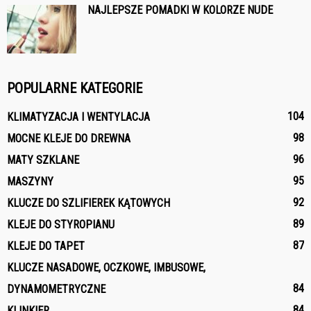
NAJLEPSZE POMADKI W KOLORZE NUDE
POPULARNE KATEGORIE
104
KLIMATYZACJA I WENTYLACJA
98
MOCNE KLEJE DO DREWNA
96
MATY SZKLANE
95
MASZYNY
92
KLUCZE DO SZLIFIEREK KĄTOWYCH
89
KLEJE DO STYROPIANU
87
KLEJE DO TAPET
KLUCZE NASADOWE, OCZKOWE, IMBUSOWE,
84
DYNAMOMETRYCZNE
84
KLINKIER