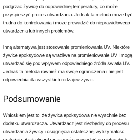
podgrzać żywicę do odpowiedniej temperatury, co może
przyspieszyć proces utwardzania. Jednak ta metoda może być
trudna do kontrolowania i może prowadzić do nieprawidłowego
utwardzenia lub innych problemów.
Inną alternatywą jest stosowanie promieniowania UV. Niektóre
żywice epoksydowe są wrażliwe na promieniowanie UV i mogą
utwardzać się pod wpływem odpowiedniego źródła światła UV.
Jednak ta metoda również ma swoje ograniczenia i nie jest
odpowiednia dla wszystkich rodzajów żywic.
Podsumowanie
Wnioskiem jest to, że żywica epoksydowa nie wyschnie bez
dodatku utwardzacza. Utwardzacz jest niezbędny do procesu
utwardzania żywicy i osiągnięcia ostatecznej wytrzymałości
materiału. Brak utwardzacza może prowadzić do nietrwałych