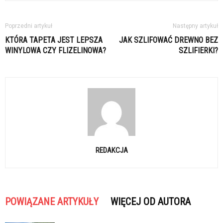
Poprzedni artykuł
Następny artykuł
KTÓRA TAPETA JEST LEPSZA
JAK SZLIFOWAĆ DREWNO BEZ
WINYLOWA CZY FLIZELINOWA?
SZLIFIERKI?
REDAKCJA
POWIĄZANE ARTYKUŁY
WIĘCEJ OD AUTORA