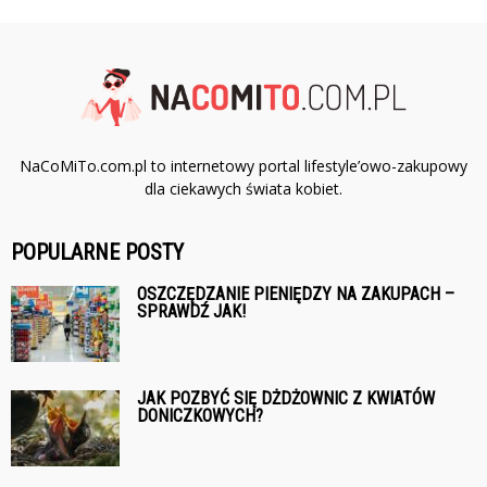
NaCoMiTo.com.pl to internetowy portal lifestyle’owo-zakupowy
dla ciekawych świata kobiet.
POPULARNE POSTY
OSZCZĘDZANIE PIENIĘDZY NA ZAKUPACH –
SPRAWDŹ JAK!
JAK POZBYĆ SIĘ DŻDŻOWNIC Z KWIATÓW
DONICZKOWYCH?