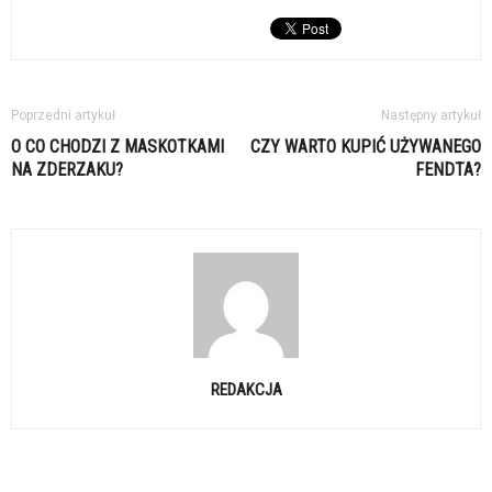
Poprzedni artykuł
Następny artykuł
O CO CHODZI Z MASKOTKAMI
CZY WARTO KUPIĆ UŻYWANEGO
NA ZDERZAKU?
FENDTA?
REDAKCJA