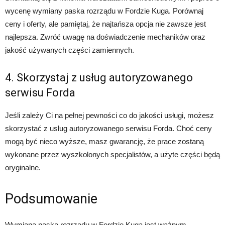
wycenę wymiany paska rozrządu w Fordzie Kuga. Porównaj
ceny i oferty, ale pamiętaj, że najtańsza opcja nie zawsze jest
najlepsza. Zwróć uwagę na doświadczenie mechaników oraz
jakość używanych części zamiennych.
4. Skorzystaj z usług autoryzowanego
serwisu Forda
Jeśli zależy Ci na pełnej pewności co do jakości usługi, możesz
skorzystać z usług autoryzowanego serwisu Forda. Choć ceny
mogą być nieco wyższe, masz gwarancję, że prace zostaną
wykonane przez wyszkolonych specjalistów, a użyte części będą
oryginalne.
Podsumowanie
Wymiana paska rozrządu w Fordzie Kuga jest ważnym