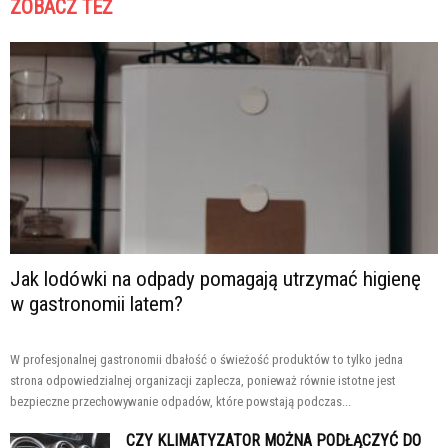
ZOBACZ TEŻ
Jak lodówki na odpady pomagają utrzymać higienę
w gastronomii latem?
W profesjonalnej gastronomii dbałość o świeżość produktów to tylko jedna
strona odpowiedzialnej organizacji zaplecza, ponieważ równie istotne jest
bezpieczne przechowywanie odpadów, które powstają podczas...
CZY KLIMATYZATOR MOŻNA PODŁĄCZYĆ DO