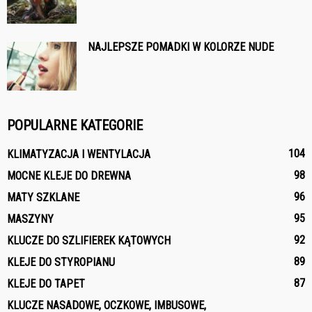
NAJLEPSZE POMADKI W KOLORZE NUDE
POPULARNE KATEGORIE
104
KLIMATYZACJA I WENTYLACJA
98
MOCNE KLEJE DO DREWNA
96
MATY SZKLANE
95
MASZYNY
92
KLUCZE DO SZLIFIEREK KĄTOWYCH
89
KLEJE DO STYROPIANU
87
KLEJE DO TAPET
KLUCZE NASADOWE, OCZKOWE, IMBUSOWE,