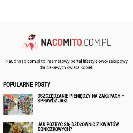
NaCoMiTo.com.pl to internetowy portal lifestyle’owo-zakupowy
dla ciekawych świata kobiet.
POPULARNE POSTY
OSZCZĘDZANIE PIENIĘDZY NA ZAKUPACH –
SPRAWDŹ JAK!
JAK POZBYĆ SIĘ DŻDŻOWNIC Z KWIATÓW
DONICZKOWYCH?