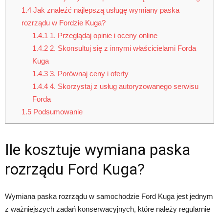
1.4
Jak znaleźć najlepszą usługę wymiany paska
rozrządu w Fordzie Kuga?
1.4.1
1. Przeglądaj opinie i oceny online
1.4.2
2. Skonsultuj się z innymi właścicielami Forda
Kuga
1.4.3
3. Porównaj ceny i oferty
1.4.4
4. Skorzystaj z usług autoryzowanego serwisu
Forda
1.5
Podsumowanie
Ile kosztuje wymiana paska
rozrządu Ford Kuga?
Wymiana paska rozrządu w samochodzie Ford Kuga jest jednym
z ważniejszych zadań konserwacyjnych, które należy regularnie