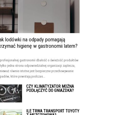
ak lodówki na odpady pomagają
trzymać higienę w gastronomii latem?
profesjonalnej gastronomii dbałość o świeżość produktów
 tylko jedna strona odpowiedzialnej organizacji zaplecza,
nieważ równie istotne jest bezpieczne przechowywanie
padów, które powstają podczas...
CZY KLIMATYZATOR MOŻNA
PODŁĄCZYĆ DO GNIAZDKA?
ILE TRWA TRANSPORT TOYOTY