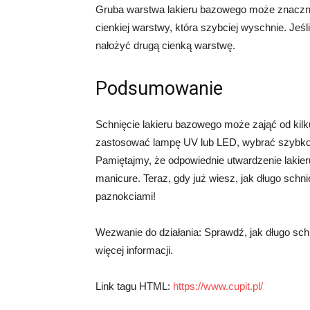
Gruba warstwa lakieru bazowego może znacznie
cienkiej warstwy, która szybciej wyschnie. Je
nałożyć drugą cienką warstwę.
Podsumowanie
Schnięcie lakieru bazowego może zająć od kilku
zastosować lampę UV lub LED, wybrać szybkos
Pamiętajmy, że odpowiednie utwardzenie lakier
manicure. Teraz, gdy już wiesz, jak długo schn
paznokciami!
Wezwanie do działania: Sprawdź, jak długo schn
więcej informacji.
Link tagu HTML:
https://www.cupit.pl/