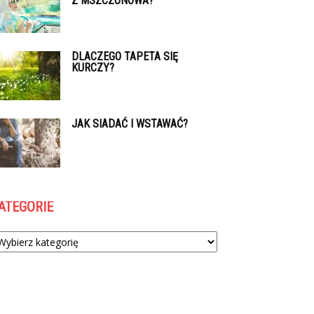
Z MSZCZONOWA?
DLACZEGO TAPETA SIĘ
KURCZY?
JAK SIADAĆ I WSTAWAĆ?
ATEGORIE
tegorie