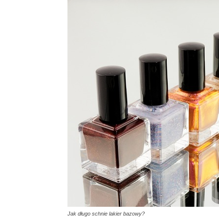
Jak długo schnie lakier bazowy?