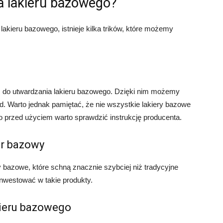
a lakieru bazowego?
lakieru bazowego, istnieje kilka trików, które możemy
do utwardzania lakieru bazowego. Dzięki nim możemy
d. Warto jednak pamiętać, że nie wszystkie lakiery bazowe
 przed użyciem warto sprawdzić instrukcję producenta.
er bazowy
y bazowe, które schną znacznie szybciej niż tradycyjne
inwestować w takie produkty.
kieru bazowego