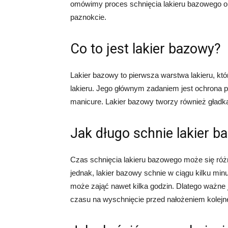
omówimy proces schnięcia lakieru bazowego or
paznokcie.
Co to jest lakier bazowy?
Lakier bazowy to pierwsza warstwa lakieru, k
lakieru. Jego głównym zadaniem jest ochrona p
manicure. Lakier bazowy tworzy również gładką 
Jak długo schnie lakier b
Czas schnięcia lakieru bazowego może się różn
jednak, lakier bazowy schnie w ciągu kilku minu
może zająć nawet kilka godzin. Dlatego ważne
czasu na wyschnięcie przed nałożeniem kolejne