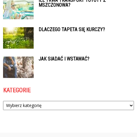
ILE TRWA TRANSPORT TOYOTY Z
MSZCZONOWA?
DLACZEGO TAPETA SIĘ KURCZY?
JAK SIADAĆ I WSTAWAĆ?
KATEGORIE
Kategorie