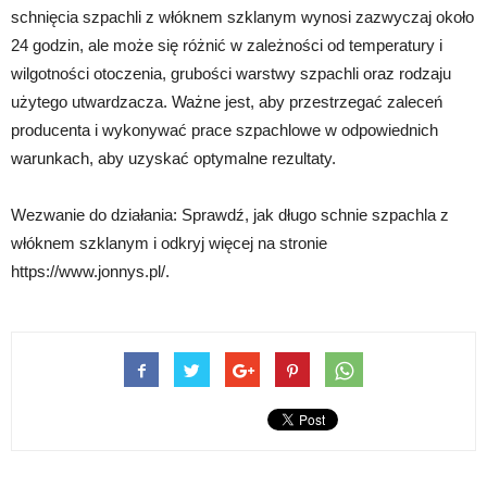
schnięcia szpachli z włóknem szklanym wynosi zazwyczaj około
24 godzin, ale może się różnić w zależności od temperatury i
wilgotności otoczenia, grubości warstwy szpachli oraz rodzaju
użytego utwardzacza. Ważne jest, aby przestrzegać zaleceń
producenta i wykonywać prace szpachlowe w odpowiednich
warunkach, aby uzyskać optymalne rezultaty.
Wezwanie do działania: Sprawdź, jak długo schnie szpachla z
włóknem szklanym i odkryj więcej na stronie
https://www.jonnys.pl/.