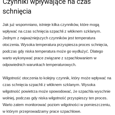
Czynniki wpływające na czas
schnięcia
Jak już wspomniano, istnieje kilka czynników, które mogą
wpływać na czas schnięcia szpachli z włóknem szklanym.
Jednym z najważniejszych czynników jest temperatura
otoczenia. Wysoka temperatura przyspiesza proces schnięcia,
podczas gdy niska temperatura może go wydłużyć. Dlatego
warto wykonywać prace związane z szpachlowaniem w
odpowiednich warunkach temperaturowych.
Wilgotność otoczenia to kolejny czynnik, który może wpływać na
czas schnięcia szpachli z włóknem szklanym. Wysoka
wilgotność powietrza może spowodować, że szpachla wyschnie
wolniej, podczas gdy niska wilgotność przyspieszy ten proces.
Warto zatem monitorować poziom wilgotności w pomieszczeniu,
w którym przeprowadzamy prace szpachlowe.