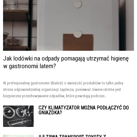
Jak lodówki na odpady pomagają utrzymać higienę
w gastronomii latem?
W profesjonalnej gastronomii dbałość o świeżość produktów to tylko jedna
strona odpowiedzialnej organizacji zaplecza, ponieważ równie istotne jest
bezpieczne przechowywanie odpadów, które powstają podczas...
CZY KLIMATYZATOR MOŻNA PODŁĄCZYĆ DO
GNIAZDKA?