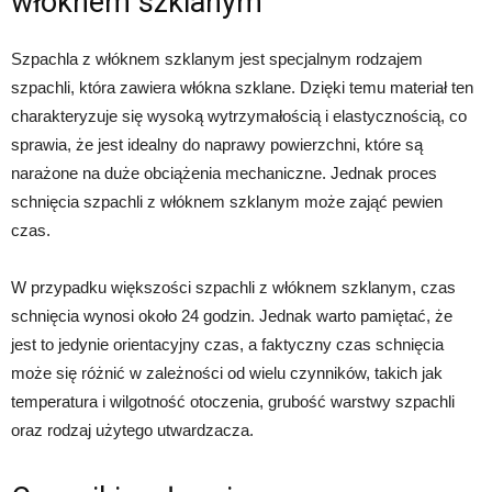
włóknem szklanym
Szpachla z włóknem szklanym jest specjalnym rodzajem
szpachli, która zawiera włókna szklane. Dzięki temu materiał ten
charakteryzuje się wysoką wytrzymałością i elastycznością, co
sprawia, że jest idealny do naprawy powierzchni, które są
narażone na duże obciążenia mechaniczne. Jednak proces
schnięcia szpachli z włóknem szklanym może zająć pewien
czas.
W przypadku większości szpachli z włóknem szklanym, czas
schnięcia wynosi około 24 godzin. Jednak warto pamiętać, że
jest to jedynie orientacyjny czas, a faktyczny czas schnięcia
może się różnić w zależności od wielu czynników, takich jak
temperatura i wilgotność otoczenia, grubość warstwy szpachli
oraz rodzaj użytego utwardzacza.