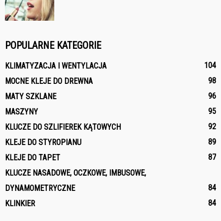
POPULARNE KATEGORIE
104
KLIMATYZACJA I WENTYLACJA
98
MOCNE KLEJE DO DREWNA
96
MATY SZKLANE
95
MASZYNY
92
KLUCZE DO SZLIFIEREK KĄTOWYCH
89
KLEJE DO STYROPIANU
87
KLEJE DO TAPET
KLUCZE NASADOWE, OCZKOWE, IMBUSOWE,
84
DYNAMOMETRYCZNE
84
KLINKIER