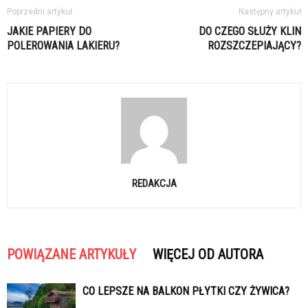
Poprzedni artykuł
Następny artykuł
JAKIE PAPIERY DO
DO CZEGO SŁUŻY KLIN
POLEROWANIA LAKIERU?
ROZSZCZEPIAJĄCY?
REDAKCJA
POWIĄZANE ARTYKUŁY
WIĘCEJ OD AUTORA
CO LEPSZE NA BALKON PŁYTKI CZY ŻYWICA?