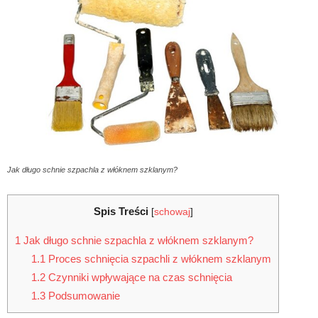
Jak długo schnie szpachla z włóknem szklanym?
Spis Treści
[
schowaj
]
1
Jak długo schnie szpachla z włóknem szklanym?
1.1
Proces schnięcia szpachli z włóknem szklanym
1.2
Czynniki wpływające na czas schnięcia
1.3
Podsumowanie