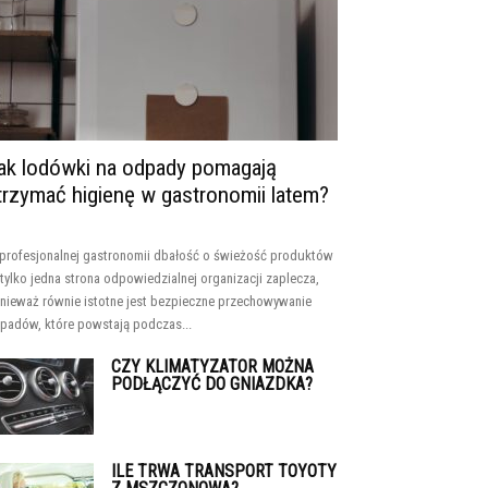
ak lodówki na odpady pomagają
trzymać higienę w gastronomii latem?
profesjonalnej gastronomii dbałość o świeżość produktów
 tylko jedna strona odpowiedzialnej organizacji zaplecza,
nieważ równie istotne jest bezpieczne przechowywanie
padów, które powstają podczas...
CZY KLIMATYZATOR MOŻNA
PODŁĄCZYĆ DO GNIAZDKA?
ILE TRWA TRANSPORT TOYOTY