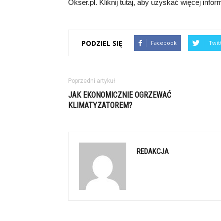
Okser.pl. Kliknij tutaj, aby uzyskać więcej infor
PODZIEL SIĘ
Facebook
Twit
Poprzedni artykuł
JAK EKONOMICZNIE OGRZEWAĆ
KLIMATYZATOREM?
REDAKCJA