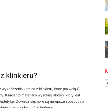
K
 klinkieru?
Ka
wykończenia komina z klinkieru, które pozwolą Ci
. Klinkier to materiał o wysokiej jakości, który jest
estetykę. Dowiedz się, jakie są najlepsze sposoby na
osiągnąć imponujący efekt końcowy.