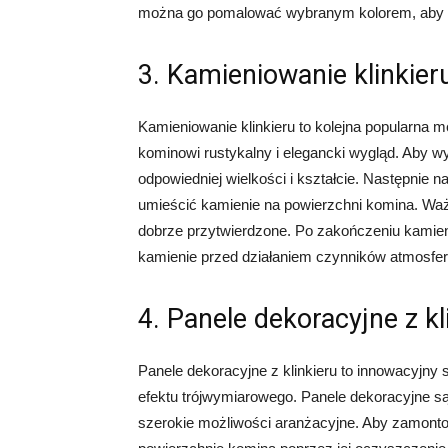
można go pomalować wybranym kolorem, aby 
3. Kamieniowanie klinkier
Kamieniowanie klinkieru to kolejna popularna 
kominowi rustykalny i elegancki wygląd. Aby 
odpowiedniej wielkości i kształcie. Następnie n
umieścić kamienie na powierzchni komina. Ważn
dobrze przytwierdzone. Po zakończeniu kamie
kamienie przed działaniem czynników atmosfe
4. Panele dekoracyjne z kl
Panele dekoracyjne z klinkieru to innowacyjn
efektu trójwymiarowego. Panele dekoracyjne są
szerokie możliwości aranżacyjne. Aby zamont