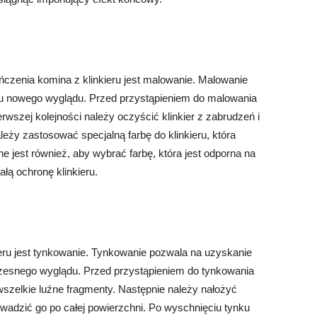
zenia komina z klinkieru jest malowanie. Malowanie
 mu nowego wyglądu. Przed przystąpieniem do malowania
wszej kolejności należy oczyścić klinkier z zabrudzeń i
eży zastosować specjalną farbę do klinkieru, która
 jest również, aby wybrać farbę, która jest odporna na
łą ochronę klinkieru.
ru jest tynkowanie. Tynkowanie pozwala na uzyskanie
czesnego wyglądu. Przed przystąpieniem do tynkowania
wszelkie luźne fragmenty. Następnie należy nałożyć
owadzić go po całej powierzchni. Po wyschnięciu tynku