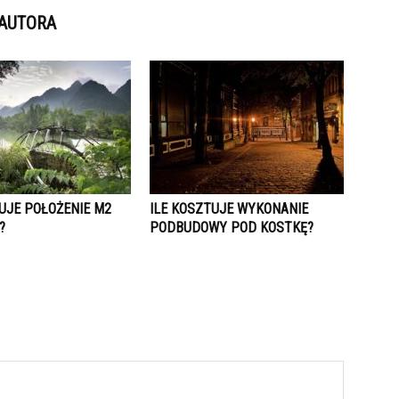
 AUTORA
UJE POŁOŻENIE M2
ILE KOSZTUJE WYKONANIE
?
PODBUDOWY POD KOSTKĘ?