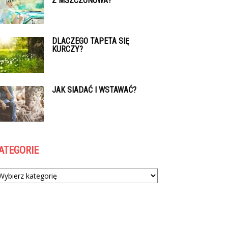
Z MSZCZONOWA?
DLACZEGO TAPETA SIĘ
KURCZY?
JAK SIADAĆ I WSTAWAĆ?
ATEGORIE
tegorie