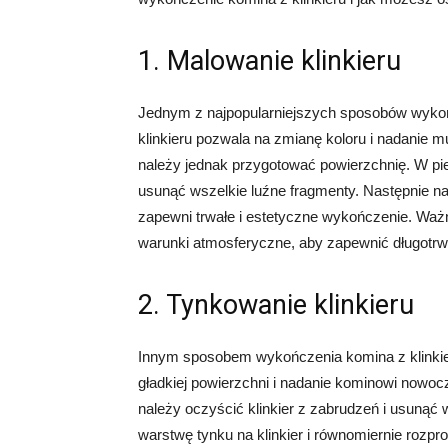
1. Malowanie klinkieru
Jednym z najpopularniejszych sposobów wykońc
klinkieru pozwala na zmianę koloru i nadanie
należy jednak przygotować powierzchnię. W pier
usunąć wszelkie luźne fragmenty. Następnie nal
zapewni trwałe i estetyczne wykończenie. Ważne
warunki atmosferyczne, aby zapewnić długotrwa
2. Tynkowanie klinkieru
Innym sposobem wykończenia komina z klinkie
gładkiej powierzchni i nadanie kominowi nowo
należy oczyścić klinkier z zabrudzeń i usunąć 
warstwę tynku na klinkier i równomiernie rozpr