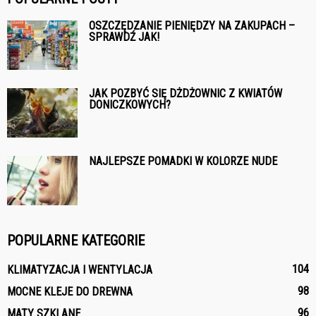
OSZCZĘDZANIE PIENIĘDZY NA ZAKUPACH –
SPRAWDŹ JAK!
JAK POZBYĆ SIĘ DŻDŻOWNIC Z KWIATÓW
DONICZKOWYCH?
NAJLEPSZE POMADKI W KOLORZE NUDE
POPULARNE KATEGORIE
104
KLIMATYZACJA I WENTYLACJA
98
MOCNE KLEJE DO DREWNA
96
MATY SZKLANE