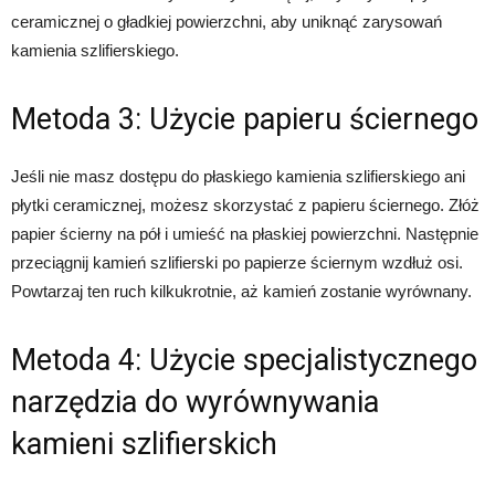
ceramicznej o gładkiej powierzchni, aby uniknąć zarysowań
kamienia szlifierskiego.
Metoda 3: Użycie papieru ściernego
Jeśli nie masz dostępu do płaskiego kamienia szlifierskiego ani
płytki ceramicznej, możesz skorzystać z papieru ściernego. Złóż
papier ścierny na pół i umieść na płaskiej powierzchni. Następnie
przeciągnij kamień szlifierski po papierze ściernym wzdłuż osi.
Powtarzaj ten ruch kilkukrotnie, aż kamień zostanie wyrównany.
Metoda 4: Użycie specjalistycznego
narzędzia do wyrównywania
kamieni szlifierskich