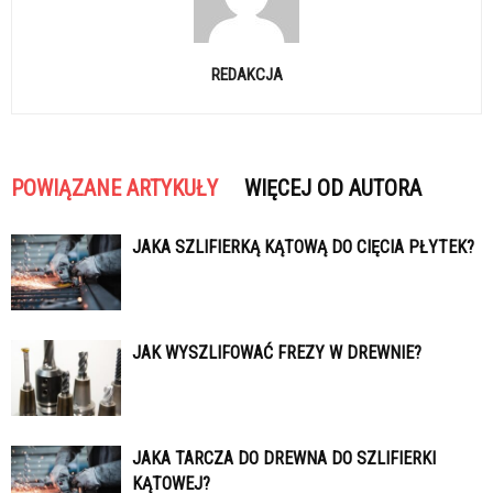
REDAKCJA
POWIĄZANE ARTYKUŁY
WIĘCEJ OD AUTORA
JAKA SZLIFIERKĄ KĄTOWĄ DO CIĘCIA PŁYTEK?
JAK WYSZLIFOWAĆ FREZY W DREWNIE?
JAKA TARCZA DO DREWNA DO SZLIFIERKI
KĄTOWEJ?