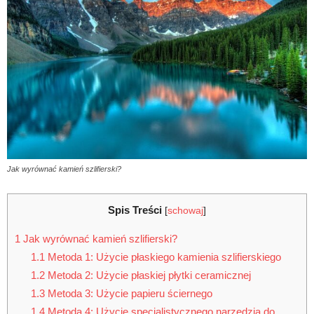
Jak wyrównać kamień szlifierski?
Spis Treści
[
schowaj
]
1
Jak wyrównać kamień szlifierski?
1.1
Metoda 1: Użycie płaskiego kamienia szlifierskiego
1.2
Metoda 2: Użycie płaskiej płytki ceramicznej
1.3
Metoda 3: Użycie papieru ściernego
1.4
Metoda 4: Użycie specjalistycznego narzędzia do