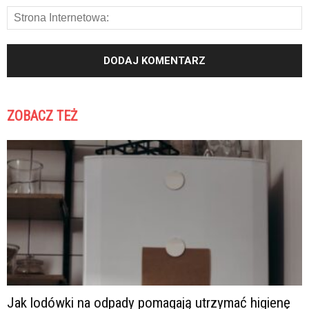
ZOBACZ TEŻ
Jak lodówki na odpady pomagają utrzymać higienę