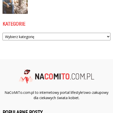
KATEGORIE
Kategorie
NaCoMiTo.com.pl to internetowy portal lifestyle’owo-zakupowy
dla ciekawych świata kobiet.
POPULARNE POSTY