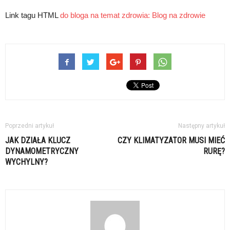
Link tagu HTML
do bloga na temat zdrowia:
Blog na zdrowie
Poprzedni artykuł
Następny artykuł
JAK DZIAŁA KLUCZ
CZY KLIMATYZATOR MUSI MIEĆ
DYNAMOMETRYCZNY
RURĘ?
WYCHYLNY?