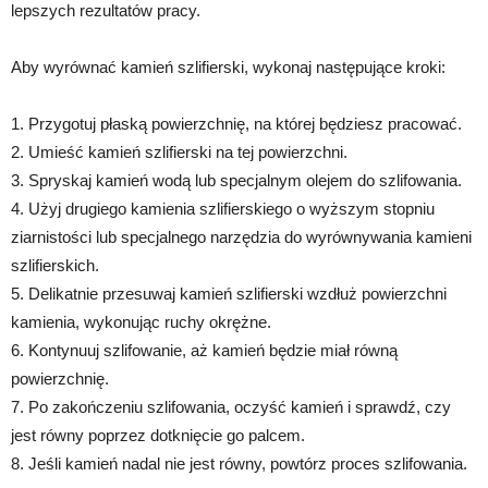
lepszych rezultatów pracy.
Aby wyrównać kamień szlifierski, wykonaj następujące kroki:
1. Przygotuj płaską powierzchnię, na której będziesz pracować.
2. Umieść kamień szlifierski na tej powierzchni.
3. Spryskaj kamień wodą lub specjalnym olejem do szlifowania.
4. Użyj drugiego kamienia szlifierskiego o wyższym stopniu
ziarnistości lub specjalnego narzędzia do wyrównywania kamieni
szlifierskich.
5. Delikatnie przesuwaj kamień szlifierski wzdłuż powierzchni
kamienia, wykonując ruchy okrężne.
6. Kontynuuj szlifowanie, aż kamień będzie miał równą
powierzchnię.
7. Po zakończeniu szlifowania, oczyść kamień i sprawdź, czy
jest równy poprzez dotknięcie go palcem.
8. Jeśli kamień nadal nie jest równy, powtórz proces szlifowania.