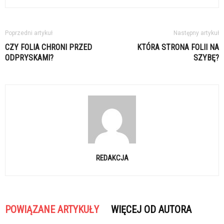
Poprzedni artykuł
Następny artykuł
CZY FOLIA CHRONI PRZED
KTÓRA STRONA FOLII NA
ODPRYSKAMI?
SZYBĘ?
REDAKCJA
POWIĄZANE ARTYKUŁY
WIĘCEJ OD AUTORA