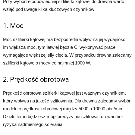
Przy wyborze odpowiedniej szlifierki kątowej do drewna warto
wziąć pod uwagę kilka kluczowych czynników:
1. Moc
Moc szlifierki kątowej ma bezpośredni wpływ na jej wydajność.
Im większa moc, tym łatwiej będzie Ci wykonywać prace
wymagające większej siły cięcia. W przypadku drewna zalecamy
szlifierki kątowe o mocy co najmniej 1000 W.
2. Prędkość obrotowa
Prędkość obrotowa szlifierki kątowej jest ważnym czynnikiem,
który wpływa na jakość szlifowania. Dla drewna zalecamy wybór
modelu o prędkości obrotowej między 5000 a 10000 obr./min.
Dzięki temu będziesz mógł precyzyjnie szlifować drewno bez
ryzyka nadmiernego ścierania.