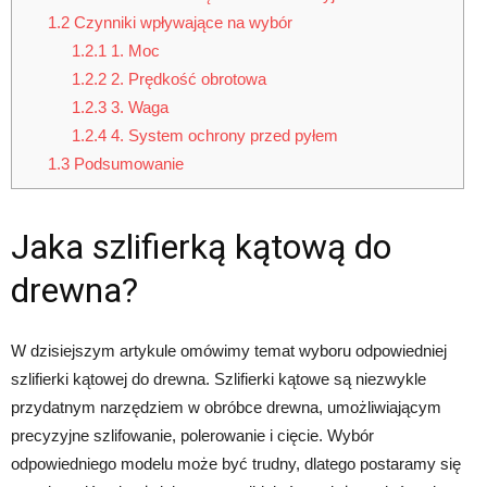
1.2
Czynniki wpływające na wybór
1.2.1
1. Moc
1.2.2
2. Prędkość obrotowa
1.2.3
3. Waga
1.2.4
4. System ochrony przed pyłem
1.3
Podsumowanie
Jaka szlifierką kątową do
drewna?
W dzisiejszym artykule omówimy temat wyboru odpowiedniej
szlifierki kątowej do drewna. Szlifierki kątowe są niezwykle
przydatnym narzędziem w obróbce drewna, umożliwiającym
precyzyjne szlifowanie, polerowanie i cięcie. Wybór
odpowiedniego modelu może być trudny, dlatego postaramy się