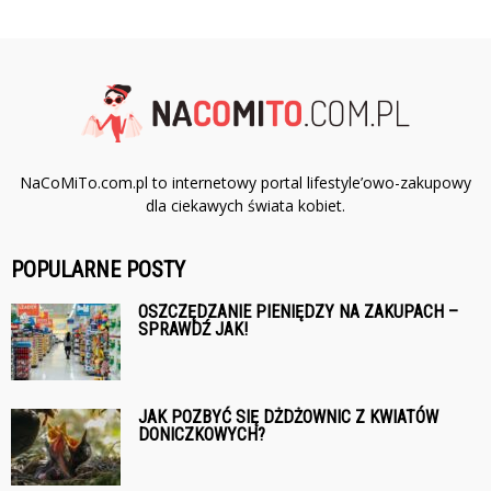
NaCoMiTo.com.pl to internetowy portal lifestyle’owo-zakupowy
dla ciekawych świata kobiet.
POPULARNE POSTY
OSZCZĘDZANIE PIENIĘDZY NA ZAKUPACH –
SPRAWDŹ JAK!
JAK POZBYĆ SIĘ DŻDŻOWNIC Z KWIATÓW
DONICZKOWYCH?