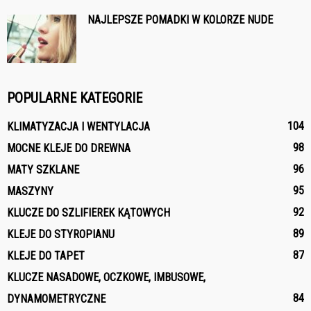
NAJLEPSZE POMADKI W KOLORZE NUDE
POPULARNE KATEGORIE
104
KLIMATYZACJA I WENTYLACJA
98
MOCNE KLEJE DO DREWNA
96
MATY SZKLANE
95
MASZYNY
92
KLUCZE DO SZLIFIEREK KĄTOWYCH
89
KLEJE DO STYROPIANU
87
KLEJE DO TAPET
KLUCZE NASADOWE, OCZKOWE, IMBUSOWE,
84
DYNAMOMETRYCZNE