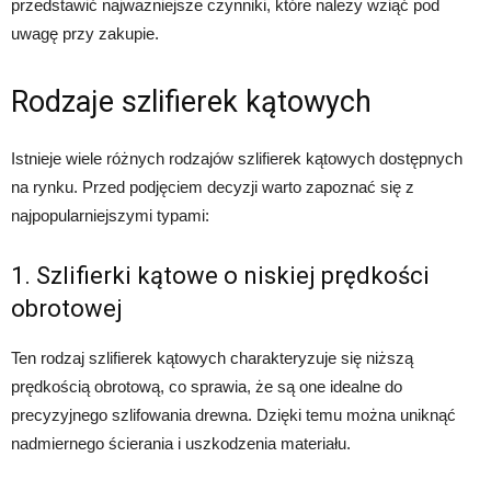
przedstawić najważniejsze czynniki, które należy wziąć pod
uwagę przy zakupie.
Rodzaje szlifierek kątowych
Istnieje wiele różnych rodzajów szlifierek kątowych dostępnych
na rynku. Przed podjęciem decyzji warto zapoznać się z
najpopularniejszymi typami:
1. Szlifierki kątowe o niskiej prędkości
obrotowej
Ten rodzaj szlifierek kątowych charakteryzuje się niższą
prędkością obrotową, co sprawia, że są one idealne do
precyzyjnego szlifowania drewna. Dzięki temu można uniknąć
nadmiernego ścierania i uszkodzenia materiału.