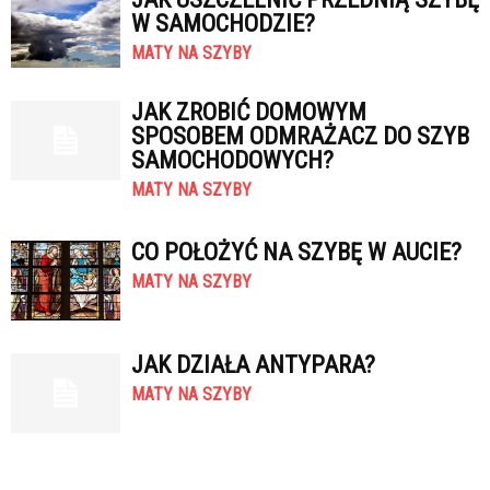
W SAMOCHODZIE?
MATY NA SZYBY
JAK ZROBIĆ DOMOWYM
SPOSOBEM ODMRAŻACZ DO SZYB
SAMOCHODOWYCH?
MATY NA SZYBY
CO POŁOŻYĆ NA SZYBĘ W AUCIE?
MATY NA SZYBY
JAK DZIAŁA ANTYPARA?
MATY NA SZYBY