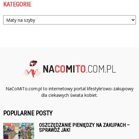
KATEGORIE
Kategorie
NaCoMiTo.com.pl to internetowy portal lifestyle’owo-zakupowy
dla ciekawych świata kobiet.
POPULARNE POSTY
OSZCZĘDZANIE PIENIĘDZY NA ZAKUPACH –
SPRAWDŹ JAK!