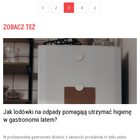
2
3
4
ZOBACZ TEŻ
Jak lodówki na odpady pomagają utrzymać higienę
w gastronomii latem?
W profesjonalnej gastronomii dbałość o świeżość produktów to tylko jedna