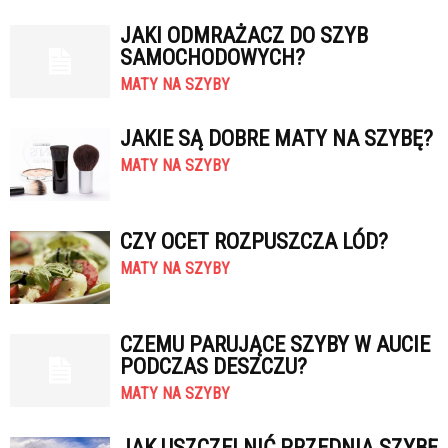
JAKI ODMRAŻACZ DO SZYB
SAMOCHODOWYCH?
MATY NA SZYBY
JAKIE SĄ DOBRE MATY NA SZYBĘ?
MATY NA SZYBY
CZY OCET ROZPUSZCZA LÓD?
MATY NA SZYBY
CZEMU PARUJĄCE SZYBY W AUCIE
PODCZAS DESZCZU?
MATY NA SZYBY
JAK USZCZELNIĆ PRZEDNIĄ SZYBĘ