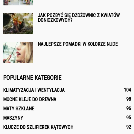
JAK POZBYĆ SIĘ DŻDŻOWNIC Z KWIATÓW
DONICZKOWYCH?
NAJLEPSZE POMADKI W KOLORZE NUDE
POPULARNE KATEGORIE
104
KLIMATYZACJA I WENTYLACJA
98
MOCNE KLEJE DO DREWNA
96
MATY SZKLANE
95
MASZYNY
92
KLUCZE DO SZLIFIEREK KĄTOWYCH