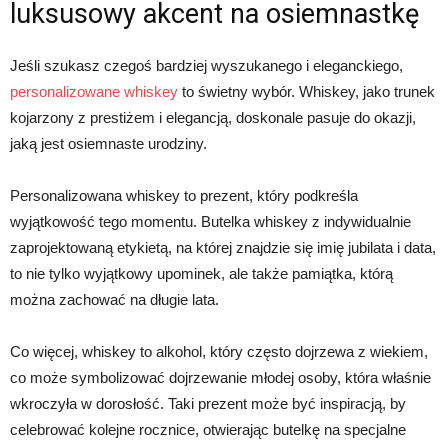
luksusowy akcent na osiemnastkę
Jeśli szukasz czegoś bardziej wyszukanego i eleganckiego,
personalizowane whiskey
to świetny wybór. Whiskey, jako trunek
kojarzony z prestiżem i elegancją, doskonale pasuje do okazji,
jaką jest osiemnaste urodziny.
Personalizowana whiskey to prezent, który podkreśla
wyjątkowość tego momentu. Butelka whiskey z indywidualnie
zaprojektowaną etykietą, na której znajdzie się imię jubilata i data,
to nie tylko wyjątkowy upominek, ale także pamiątka, którą
można zachować na długie lata.
Co więcej, whiskey to alkohol, który często dojrzewa z wiekiem,
co może symbolizować dojrzewanie młodej osoby, która właśnie
wkroczyła w dorosłość. Taki prezent może być inspiracją, by
celebrować kolejne rocznice, otwierając butelkę na specjalne