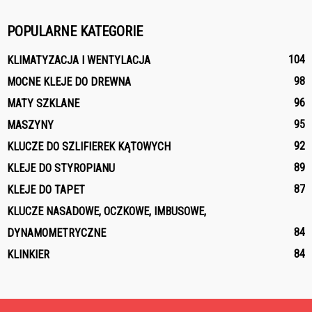
POPULARNE KATEGORIE
104
KLIMATYZACJA I WENTYLACJA
98
MOCNE KLEJE DO DREWNA
96
MATY SZKLANE
95
MASZYNY
92
KLUCZE DO SZLIFIEREK KĄTOWYCH
89
KLEJE DO STYROPIANU
87
KLEJE DO TAPET
KLUCZE NASADOWE, OCZKOWE, IMBUSOWE,
84
DYNAMOMETRYCZNE
84
KLINKIER