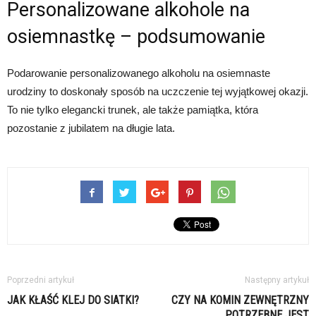
Personalizowane alkohole na
osiemnastkę – podsumowanie
Podarowanie personalizowanego alkoholu na osiemnaste
urodziny to doskonały sposób na uczczenie tej wyjątkowej okazji.
To nie tylko elegancki trunek, ale także pamiątka, która
pozostanie z jubilatem na długie lata.
Poprzedni artykuł
Następny artykuł
JAK KŁAŚĆ KLEJ DO SIATKI?
CZY NA KOMIN ZEWNĘTRZNY
POTRZEBNE JEST