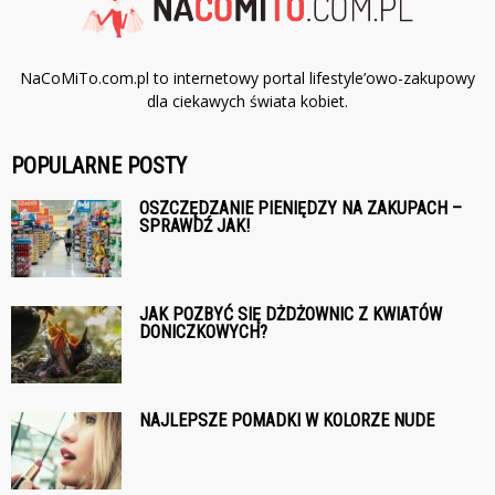
NaCoMiTo.com.pl to internetowy portal lifestyle’owo-zakupowy
dla ciekawych świata kobiet.
POPULARNE POSTY
OSZCZĘDZANIE PIENIĘDZY NA ZAKUPACH –
SPRAWDŹ JAK!
JAK POZBYĆ SIĘ DŻDŻOWNIC Z KWIATÓW
DONICZKOWYCH?
NAJLEPSZE POMADKI W KOLORZE NUDE