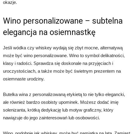
okazje.
Wino personalizowane – subtelna
elegancja na osiemnastkę
Jeśli wódka czy whiskey wydają się zbyt mocne, alternatywą
może być wino personalizowane. Wino to symbol delikatności,
klasy i radości. Sprawdza się doskonale na przyjęciach i
uroczystościach, a także może być świetnym prezentem na
osiemnaste urodziny.
Butelka wina z personalizowaną etykietą to nie tylko elegancki,
ale również bardzo osobisty upominek. Możesz dodać imię
solenizanta, krótką dedykację lub motyw graficzny, który
nawiązuje do jego zainteresowań lub osobowości.
Wino, podobnie jak whiskey, może być pamiątką na lata. Zamiast