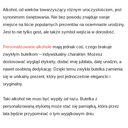
Alkohol, od wieków towarzyszący różnym uroczystościom, jest
synonimem świętowania. Nie bez powodu znajduje swoje
miejsce na liście popularnych prezentów na osiemnaste urodziny.
Jest to nie tylko gest, ale także symbol wejścia w dorosłość.
Personalizowane alkohole
mają jednak coś, czego brakuje
zwykłym butelkom – indywidualny charakter. Możesz
dostosować wygląd etykiety, dodać imię jubilata, datę urodzin, a
nawet osobistą dedykację. Dzięki temu zwykła butelka zamienia
się w unikalny prezent, który jest jednocześnie elegancki i
oryginalny.
Taki alkohol nie musi być wypity od razu. Butelka z
personalizowaną etykietą może stać się pamiątką, która przez
lata będzie przypominać o tym wyjątkowym dniu.