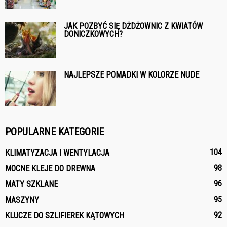
JAK POZBYĆ SIĘ DŻDŻOWNIC Z KWIATÓW
DONICZKOWYCH?
NAJLEPSZE POMADKI W KOLORZE NUDE
POPULARNE KATEGORIE
104
KLIMATYZACJA I WENTYLACJA
98
MOCNE KLEJE DO DREWNA
96
MATY SZKLANE
95
MASZYNY
92
KLUCZE DO SZLIFIEREK KĄTOWYCH