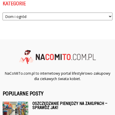
KATEGORIE
Kategorie
NaCoMiTo.com.pl to internetowy portal lifestyle’owo-zakupowy
dla ciekawych świata kobiet.
POPULARNE POSTY
OSZCZĘDZANIE PIENIĘDZY NA ZAKUPACH –
SPRAWDŹ JAK!