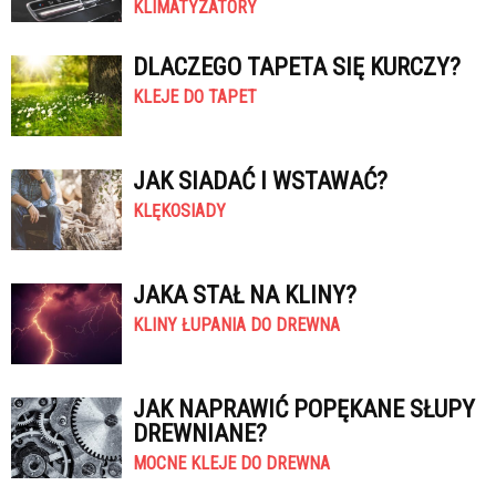
KLIMATYZATORY
DLACZEGO TAPETA SIĘ KURCZY?
KLEJE DO TAPET
JAK SIADAĆ I WSTAWAĆ?
KLĘKOSIADY
JAKA STAŁ NA KLINY?
KLINY ŁUPANIA DO DREWNA
JAK NAPRAWIĆ POPĘKANE SŁUPY
DREWNIANE?
MOCNE KLEJE DO DREWNA