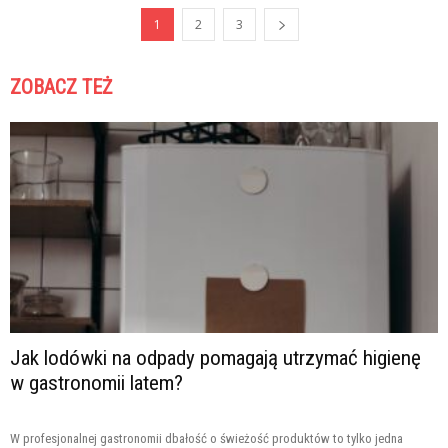
1
2
3
ZOBACZ TEŻ
Jak lodówki na odpady pomagają utrzymać higienę
w gastronomii latem?
W profesjonalnej gastronomii dbałość o świeżość produktów to tylko jedna