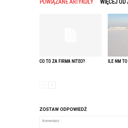
POWIĄZANE ARTYKUŁY
WIĘCEJ OD
CO TO ZA FIRMA NITEO?
ILE NM TO
ZOSTAW ODPOWIEDŹ