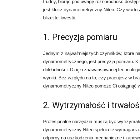
trudny, biorąc pod uwagę różnorodność dostępn
jest klucz dynamometryczny Niteo. Czy warto 
bliżej tej kwestii.
1. Precyzja pomiaru
Jednym z najważniejszych czynników, które n
dynamometrycznego, jest precyzja pomiaru. Klu
dokładności. Dzięki zaawansowanej technologii
wyniki. Bez względu na to, czy pracujesz w bra
dynamometryczny Niteo pomoże Ci osiągnąć
2. Wytrzymałość i trwałoś
Profesjonalne narzędzia muszą być wytrzymałe
dynamometryczny Niteo spełnia te wymagania. W
odporny na uszkodzenia mechaniczne i zapewn