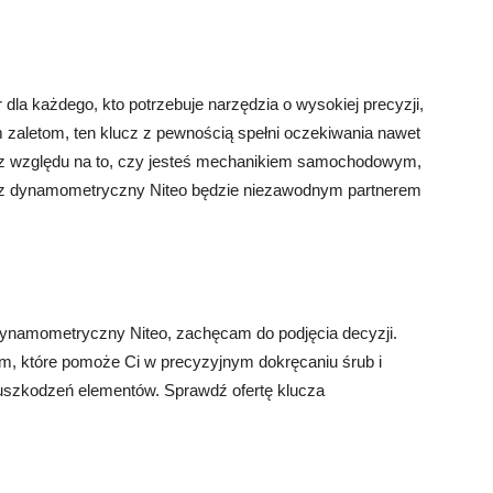
dla każdego, kto potrzebuje narzędzia o wysokiej precyzji,
m zaletom, ten klucz z pewnością spełni oczekiwania nawet
Bez względu na to, czy jesteś mechanikiem samochodowym,
cz dynamometryczny Niteo będzie niezawodnym partnerem
 dynamometryczny Niteo, zachęcam do podjęcia decyzji.
em, które pomoże Ci w precyzyjnym dokręcaniu śrub i
 uszkodzeń elementów. Sprawdź ofertę klucza