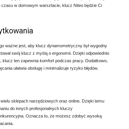
do czasu w domowym warsztacie, klucz Niteo będzie Ci
ytkowania
go ważne jest, aby klucz dynamometryczny był wygodny
ektował swój klucz z myślą o ergonomii. Dzięki odpowiednio
e, klucz ten zapewnia komfort podczas pracy. Dodatkowo,
ania ułatwia obsługę i minimalizuje ryzyko błędów.
wielu sklepach narzędziowych oraz online. Dzięki temu
naniu do innych profesjonalnych kluczy
onkurencyjna. Oznacza to, że możesz zdobyć wysoką
acania.