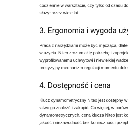
codziennie w warsztacie, czy tylko od czasu 
służył przez wiele lat.
3. Ergonomia i wygoda uż
Praca z narzędziami może być męcząca, dlate
w użyciu. Niteo zrozumiał tę potrzebę i zaproj
wyprofilowanemu uchwytowi i niewielkiej wadz
precyzyjny mechanizm regulacji momentu dokręc
4. Dostępność i cena
Klucz dynamometryczny Niteo jest dostępny w 
łatwo go znaleźć i zakupić. Co więcej, w porów
dynamometrycznych, cena klucza Niteo jest k
jakość i niezawodność bez konieczności przepł