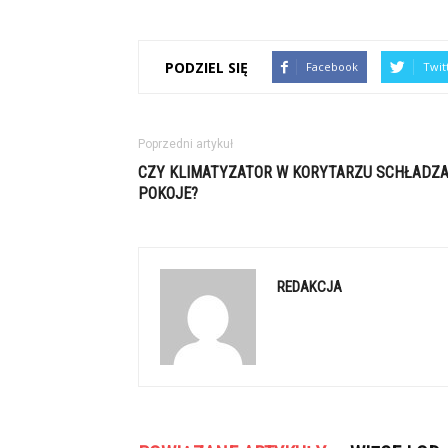
PODZIEL SIĘ
Facebook
Twit
Poprzedni artykuł
CZY KLIMATYZATOR W KORYTARZU SCHŁADZ
POKOJE?
REDAKCJA