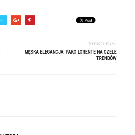
ter
Następny artykuł
A
MĘSKA ELEGANCJA: PAKO LORENTE NA CZELE
TRENDÓW