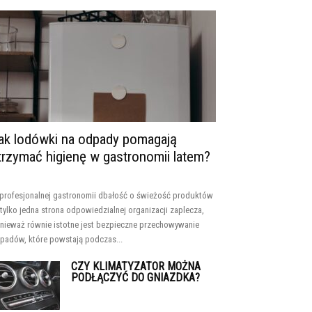
ak lodówki na odpady pomagają
trzymać higienę w gastronomii latem?
profesjonalnej gastronomii dbałość o świeżość produktów
 tylko jedna strona odpowiedzialnej organizacji zaplecza,
nieważ równie istotne jest bezpieczne przechowywanie
padów, które powstają podczas...
CZY KLIMATYZATOR MOŻNA
PODŁĄCZYĆ DO GNIAZDKA?