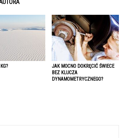
 AUTORA
 KG?
JAK MOCNO DOKRĘCIĆ ŚWIECE
BEZ KLUCZA
DYNAMOMETRYCZNEGO?