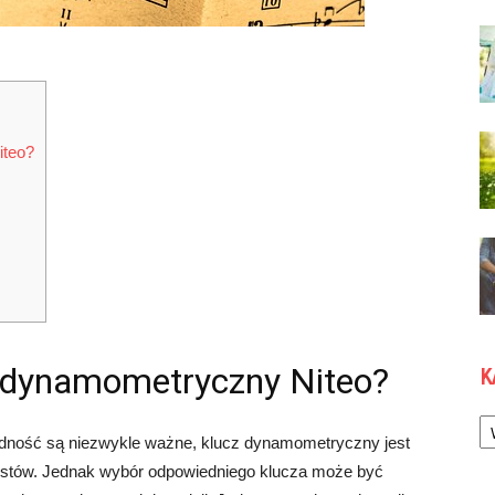
iteo?
z dynamometryczny Niteo?
K
Ka
ładność są niezwykle ważne, klucz dynamometryczny jest
listów. Jednak wybór odpowiedniego klucza może być