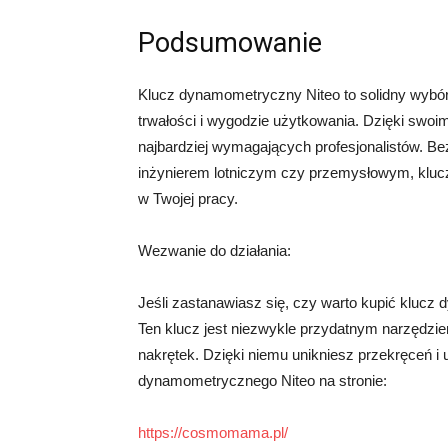
Podsumowanie
Klucz dynamometryczny Niteo to solidny wybór 
trwałości i wygodzie użytkowania. Dzięki swoi
najbardziej wymagających profesjonalistów. 
inżynierem lotniczym czy przemysłowym, klu
w Twojej pracy.
Wezwanie do działania:
Jeśli zastanawiasz się, czy warto kupić klucz
Ten klucz jest niezwykle przydatnym narzędzi
nakrętek. Dzięki niemu unikniesz przekręceń i
dynamometrycznego Niteo na stronie:
https://cosmomama.pl/