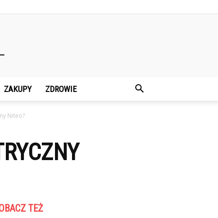
ZAKUPY
ZDROWIE
ny Niteo?
TRYCZNY
OBACZ TEŻ