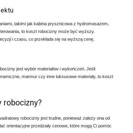
jektu
zaniami, takimi jak kabina prysznicowa z hydromasażem,
 sterowania, to koszt robocizny może być wyższy.
cyzji i czasu, co przekłada się na wyższą cenę.
ocizny jest wybór materiałów i wykończeń. Jeśli
ceramiczne, marmur czy inne luksusowe materiały, to koszt
y robocizny?
adratowy robocizny jest trudne, ponieważ zależy ona od
ać orientacyjne przedziały cenowe, które mogą Ci pomóc