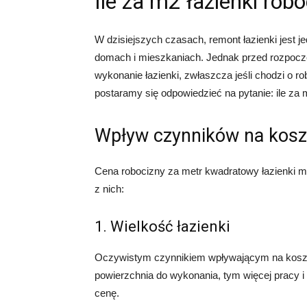
Ile za m2 łazienki rob
W dzisiejszych czasach, remont łazienki jest 
domach i mieszkaniach. Jednak przed rozpoczęc
wykonanie łazienki, zwłaszcza jeśli chodzi o r
postaramy się odpowiedzieć na pytanie: ile za
Wpływ czynników na kosz
Cena robocizny za metr kwadratowy łazienki mo
z nich:
1. Wielkość łazienki
Oczywistym czynnikiem wpływającym na koszt r
powierzchnia do wykonania, tym więcej pracy 
cenę.