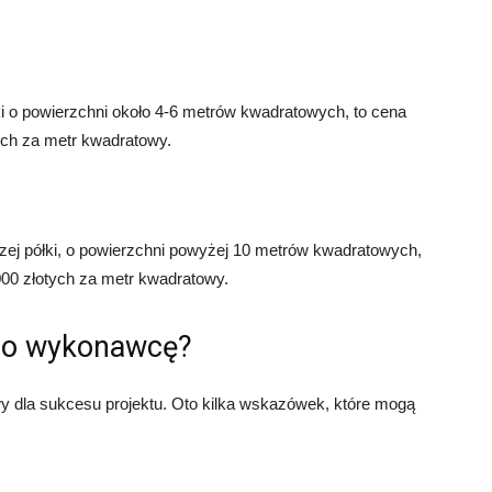
ki o powierzchni około 4-6 metrów kwadratowych, to cena
ych za metr kwadratowy.
zej półki, o powierzchni powyżej 10 metrów kwadratowych,
00 złotych za metr kwadratowy.
go wykonawcę?
 dla sukcesu projektu. Oto kilka wskazówek, które mogą