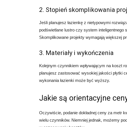
2. Stopień skomplikowania pro
Jeśli planujesz łazienkę z nietypowymi rozwią
podświetlane lustro czy system inteligentnego
Skomplikowane projekty wymagają większej pre
3. Materiały i wykończenia
Kolejnym czynnikiem wpływającym na koszt rob
planujesz zastosować wysokiej jakości płytki 
wykonania łazienki może być wyższy.
Jakie są orientacyjne cen
Oczywiście, podanie dokładnej ceny za metr kw
wielu czynników. Niemniej jednak, możemy pod