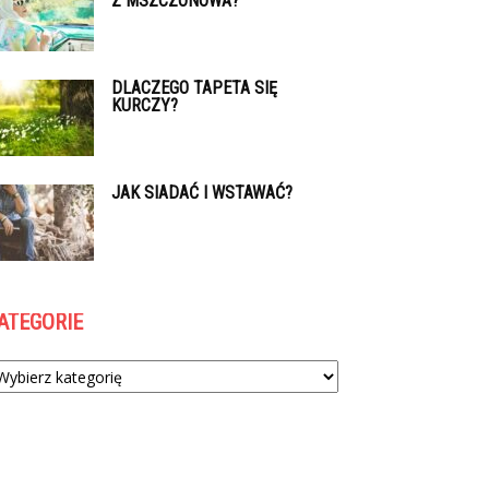
Z MSZCZONOWA?
DLACZEGO TAPETA SIĘ
KURCZY?
JAK SIADAĆ I WSTAWAĆ?
ATEGORIE
tegorie