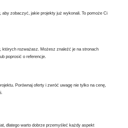
 aby zobaczyć, jakie projekty już wykonali. To pomoże Ci
 których rozważasz. Możesz znaleźć je na stronach
b poprosić o referencje.
ektu. Porównaj oferty i zwróć uwagę nie tylko na cenę,
i.
lat, dlatego warto dobrze przemyśleć każdy aspekt