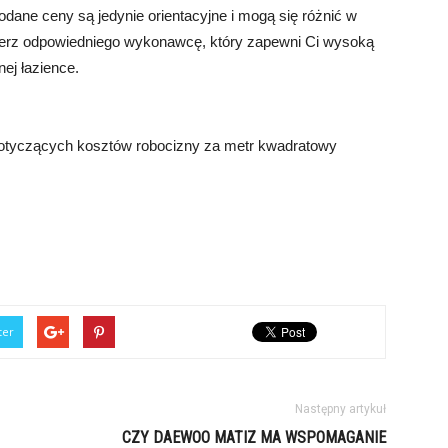
podane ceny są jedynie orientacyjne i mogą się różnić w
ierz odpowiedniego wykonawcę, który zapewni Ci wysoką
nej łazience.
 dotyczących kosztów robocizny za metr kwadratowy
ter
Następny artykuł
CZY DAEWOO MATIZ MA WSPOMAGANIE