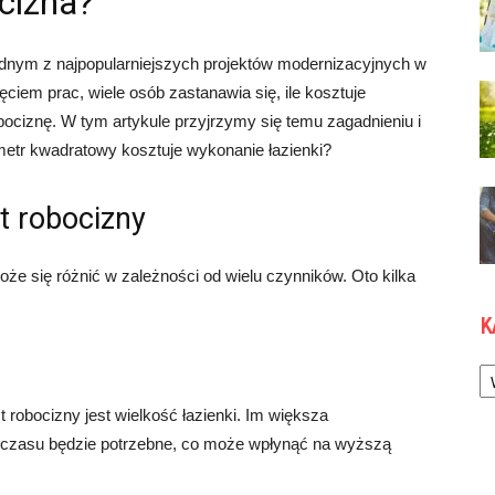
ocizna?
jednym z najpopularniejszych projektów modernizacyjnych w
iem prac, wiele osób zastanawia się, ile kosztuje
obociznę. W tym artykule przyjrzymy się temu zagadnieniu i
 metr kwadratowy kosztuje wykonanie łazienki?
t robocizny
że się różnić w zależności od wielu czynników. Oto kilka
K
Ka
obocizny jest wielkość łazienki. Im większa
i czasu będzie potrzebne, co może wpłynąć na wyższą