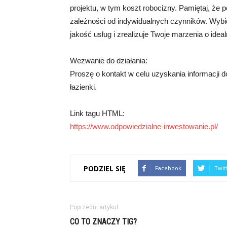
projektu, w tym koszt robocizny. Pamiętaj, że 
zależności od indywidualnych czynników. Wyb
jakość usług i zrealizuje Twoje marzenia o ideal
Wezwanie do działania:
Proszę o kontakt w celu uzyskania informacji
łazienki.
Link tagu HTML:
https://www.odpowiedzialne-inwestowanie.pl/
PODZIEL SIĘ
Facebook
Twit
Poprzedni artykuł
CO TO ZNACZY TIG?