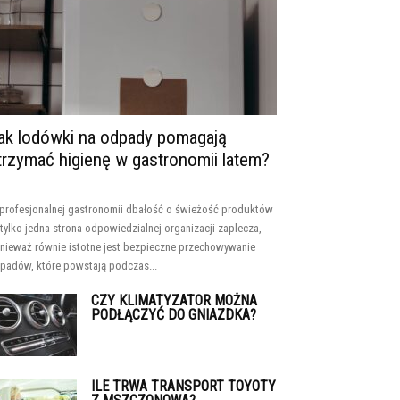
ak lodówki na odpady pomagają
trzymać higienę w gastronomii latem?
profesjonalnej gastronomii dbałość o świeżość produktów
 tylko jedna strona odpowiedzialnej organizacji zaplecza,
nieważ równie istotne jest bezpieczne przechowywanie
padów, które powstają podczas...
CZY KLIMATYZATOR MOŻNA
PODŁĄCZYĆ DO GNIAZDKA?
ILE TRWA TRANSPORT TOYOTY