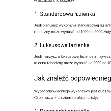
w oszacowaniu kosztów.
1. Standardowa łazienka
Jeśli planujesz wykonanie standardowej łazien
robocizny może wynosić od 1000 do 2000 złot
2. Luksusowa łazienka
Jeśli marzysz o luksusowej łazience z najwyżs
to cena robocizny może wynosić od 2000 do 40
Jak znaleźć odpowiednie
Wybór odpowiedniego wykonawcy jest kluczowy
Ci pomóc w znalezieniu profesjonalisty: