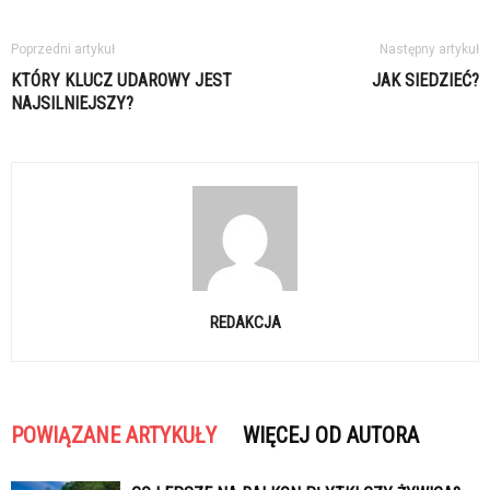
Poprzedni artykuł
Następny artykuł
KTÓRY KLUCZ UDAROWY JEST
JAK SIEDZIEĆ?
NAJSILNIEJSZY?
REDAKCJA
POWIĄZANE ARTYKUŁY
WIĘCEJ OD AUTORA