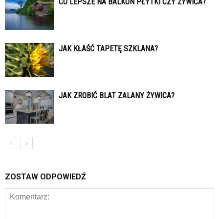
CO LEPSZE NA BALKON PŁYTKI CZY ŻYWICA?
JAK KŁAŚĆ TAPETĘ SZKLANA?
JAK ZROBIĆ BLAT ZALANY ŻYWICA?
ZOSTAW ODPOWIEDŹ