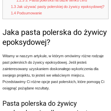
1.2.3
3. Pasta polerska na bazie tlenku ceru
1.3
Jak używać pasty polerskiej do żywicy epoksydowej?
1.4
Podsumowanie
Jaka pasta polerska do żywicy
epoksydowej?
Witamy w naszym artykule, w którym omówimy różne rodzaje
past polerskich do żywicy epoksydowej. Jeśli jesteś
zainteresowany uzyskaniem doskonałego wykończenia dla
swojego projektu, to jesteś we właściwym miejscu.
Przedstawimy Ci różne opcje past polerskich, które pomogą Ci
osiągnąć pożądane rezultaty.
Pasta polerska do żywicy