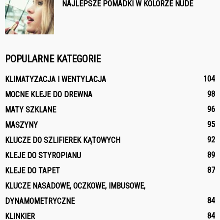
NAJLEPSZE POMADKI W KOLORZE NUDE
POPULARNE KATEGORIE
104
KLIMATYZACJA I WENTYLACJA
98
MOCNE KLEJE DO DREWNA
96
MATY SZKLANE
95
MASZYNY
92
KLUCZE DO SZLIFIEREK KĄTOWYCH
89
KLEJE DO STYROPIANU
87
KLEJE DO TAPET
KLUCZE NASADOWE, OCZKOWE, IMBUSOWE,
84
DYNAMOMETRYCZNE
84
KLINKIER