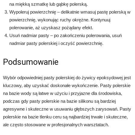
na miękką szmatkę lub gąbkę polerską.
Wypoleruj powierzchnię – delikatnie wmasuj pastę polerską w
powierzchnię, wykonując ruchy okrężne. Kontynuuj
polerowanie, aż uzyskasz pożądany efekt.
Usuń nadmiar pasty – po zakończeniu polerowania, usuń
nadmiar pasty polerskiej i oczyść powierzchnię.
Podsumowanie
Wybór odpowiedniej pasty polerskiej do żywicy epoksydowej jest
kluczowy, aby uzyskać doskonałe wykończenie. Pasty polerskie
na bazie wody są łatwe w użyciu i przyjazne dla środowiska,
podczas gdy pasty polerskie na bazie silikonu są bardziej
agresywne i skuteczne w usuwaniu głębszych zarysowań. Pasty
polerskie na bazie tlenku ceru są najbardziej trwałe i skuteczne,
ale często stosowane w profesjonalnych warsztatach.