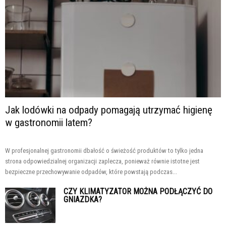
Jak lodówki na odpady pomagają utrzymać higienę
w gastronomii latem?
W profesjonalnej gastronomii dbałość o świeżość produktów to tylko jedna
strona odpowiedzialnej organizacji zaplecza, ponieważ równie istotne jest
bezpieczne przechowywanie odpadów, które powstają podczas...
CZY KLIMATYZATOR MOŻNA PODŁĄCZYĆ DO
GNIAZDKA?