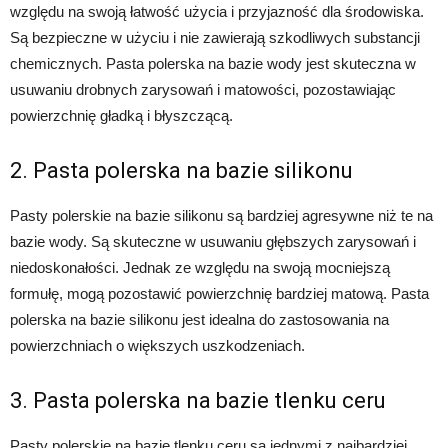
względu na swoją łatwość użycia i przyjazność dla środowiska.
Są bezpieczne w użyciu i nie zawierają szkodliwych substancji
chemicznych. Pasta polerska na bazie wody jest skuteczna w
usuwaniu drobnych zarysowań i matowości, pozostawiając
powierzchnię gładką i błyszczącą.
2. Pasta polerska na bazie silikonu
Pasty polerskie na bazie silikonu są bardziej agresywne niż te na
bazie wody. Są skuteczne w usuwaniu głębszych zarysowań i
niedoskonałości. Jednak ze względu na swoją mocniejszą
formułę, mogą pozostawić powierzchnię bardziej matową. Pasta
polerska na bazie silikonu jest idealna do zastosowania na
powierzchniach o większych uszkodzeniach.
3. Pasta polerska na bazie tlenku ceru
Pasty polerskie na bazie tlenku ceru są jednymi z najbardziej