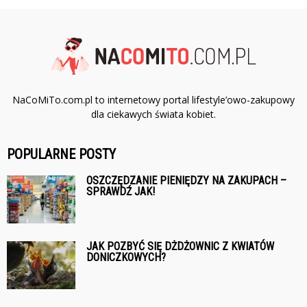
NaCoMiTo.com.pl to internetowy portal lifestyle’owo-zakupowy
dla ciekawych świata kobiet.
POPULARNE POSTY
OSZCZĘDZANIE PIENIĘDZY NA ZAKUPACH –
SPRAWDŹ JAK!
JAK POZBYĆ SIĘ DŻDŻOWNIC Z KWIATÓW
DONICZKOWYCH?