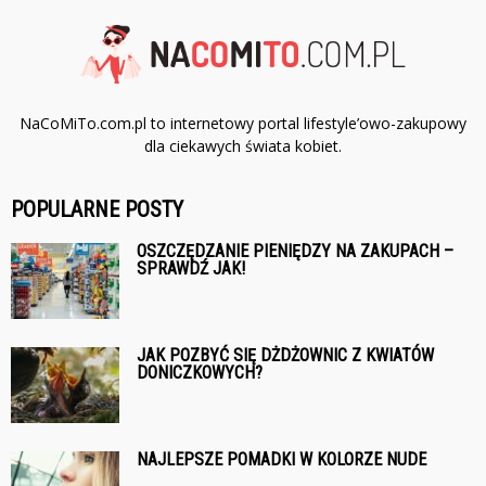
NaCoMiTo.com.pl to internetowy portal lifestyle’owo-zakupowy
dla ciekawych świata kobiet.
POPULARNE POSTY
OSZCZĘDZANIE PIENIĘDZY NA ZAKUPACH –
SPRAWDŹ JAK!
JAK POZBYĆ SIĘ DŻDŻOWNIC Z KWIATÓW
DONICZKOWYCH?
NAJLEPSZE POMADKI W KOLORZE NUDE