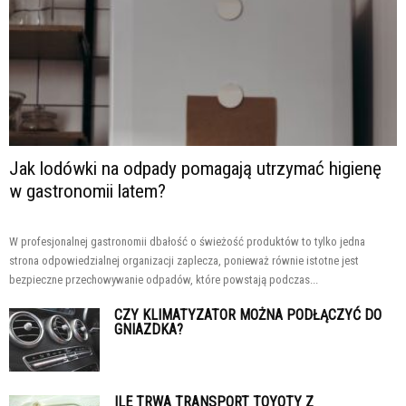
Jak lodówki na odpady pomagają utrzymać higienę
w gastronomii latem?
W profesjonalnej gastronomii dbałość o świeżość produktów to tylko jedna
strona odpowiedzialnej organizacji zaplecza, ponieważ równie istotne jest
bezpieczne przechowywanie odpadów, które powstają podczas...
CZY KLIMATYZATOR MOŻNA PODŁĄCZYĆ DO
GNIAZDKA?
ILE TRWA TRANSPORT TOYOTY Z