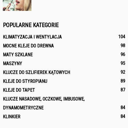
POPULARNE KATEGORIE
104
KLIMATYZACJA I WENTYLACJA
98
MOCNE KLEJE DO DREWNA
96
MATY SZKLANE
95
MASZYNY
92
KLUCZE DO SZLIFIEREK KĄTOWYCH
89
KLEJE DO STYROPIANU
87
KLEJE DO TAPET
KLUCZE NASADOWE, OCZKOWE, IMBUSOWE,
84
DYNAMOMETRYCZNE
84
KLINKIER