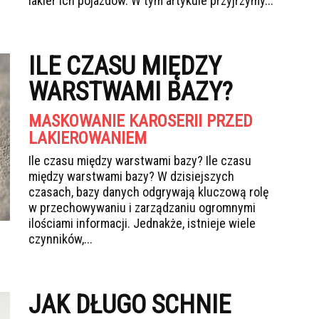
lakier ich pojazdów. W tym artykule przyjrzymy...
ILE CZASU MIĘDZY
WARSTWAMI BAZY?
MASKOWANIE KAROSERII PRZED
LAKIEROWANIEM
Ile czasu między warstwami bazy? Ile czasu
między warstwami bazy? W dzisiejszych
czasach, bazy danych odgrywają kluczową rolę
w przechowywaniu i zarządzaniu ogromnymi
ilościami informacji. Jednakże, istnieje wiele
czynników,...
JAK DŁUGO SCHNIE