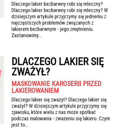
Dlaczego lakier bezbarwny robi się mleczny?
Dlaczego lakier bezbarwny robi się mleczny? W
dzisiejszym artykule przyjrzymy się jednemu z
najczęstszych problemów związanych z
lakierem bezbarwnym - jego zmętnieniu.
Zastanowimy...
DLACZEGO LAKIER SIĘ
ZWAŻYŁ?
MASKOWANIE KAROSERII PRZED
LAKIEROWANIEM
Dlaczego lakier się zważył? Dlaczego lakier się
zważył? W dzisiejszym artykule przyjrzymy się
zjawisku, które wielu z nas może spotkać
podczas malowania - zważeniu się lakieru. Czym
jest to...