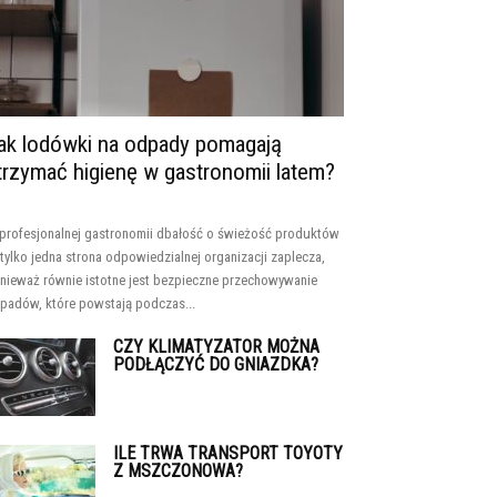
ak lodówki na odpady pomagają
trzymać higienę w gastronomii latem?
profesjonalnej gastronomii dbałość o świeżość produktów
 tylko jedna strona odpowiedzialnej organizacji zaplecza,
nieważ równie istotne jest bezpieczne przechowywanie
padów, które powstają podczas...
CZY KLIMATYZATOR MOŻNA
PODŁĄCZYĆ DO GNIAZDKA?
ILE TRWA TRANSPORT TOYOTY
Z MSZCZONOWA?