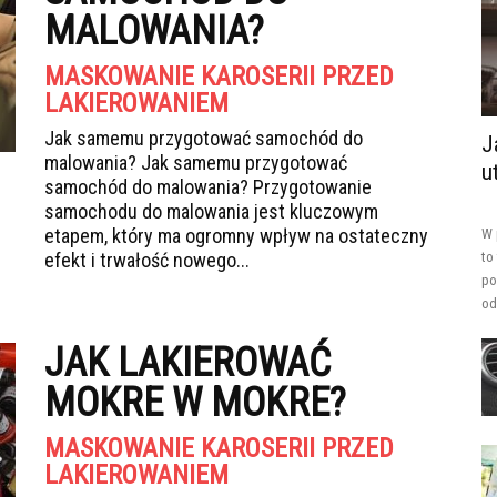
MALOWANIA?
MASKOWANIE KAROSERII PRZED
LAKIEROWANIEM
Jak samemu przygotować samochód do
J
malowania? Jak samemu przygotować
u
samochód do malowania? Przygotowanie
samochodu do malowania jest kluczowym
etapem, który ma ogromny wpływ na ostateczny
W 
efekt i trwałość nowego...
to
po
od
JAK LAKIEROWAĆ
MOKRE W MOKRE?
MASKOWANIE KAROSERII PRZED
LAKIEROWANIEM