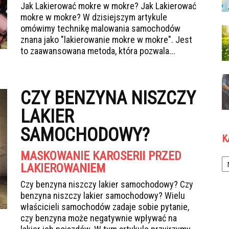
Jak Lakierować mokre w mokre? Jak Lakierować
mokre w mokre? W dzisiejszym artykule
omówimy technikę malowania samochodów
znana jako "lakierowanie mokre w mokre". Jest
to zaawansowana metoda, która pozwala...
CZY BENZYNA NISZCZY
LAKIER
SAMOCHODOWY?
K
MASKOWANIE KAROSERII PRZED
Ka
LAKIEROWANIEM
Czy benzyna niszczy lakier samochodowy? Czy
benzyna niszczy lakier samochodowy? Wielu
właścicieli samochodów zadaje sobie pytanie,
czy benzyna może negatywnie wpływać na